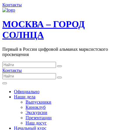
Контакты
МОСКВА – ГОРОД
СОЛНЦА
Первый в России цифровой альманах марксистского
просвещения
Контакты
Официально
Наши дела
Выпускники
Киноклуб
Экскурсии
Презентации
Наш досуг
Начальный курс