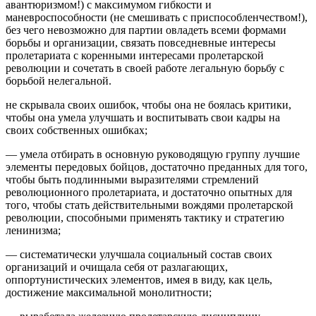
авантюризмом!) с максимумом гибкости и
маневроспособности (не смешивать с приспособленчеством!),
без чего невозможно для партии овладеть всеми формами
борьбы и организации, связать повседневные интересы
пролетариата с коренными интересами пролетарской
революции и сочетать в своей работе легальную борьбу с
борьбой нелегальной.
не скрывала своих ошибок, чтобы она не боялась критики,
чтобы она умела улучшать и воспитывать свои кадры на
своих собственных ошибках;
— умела отбирать в основную руководящую группу лучшие
элементы передовых бойцов, достаточно преданных для того,
чтобы быть подлинными выразителями стремлений
революционного пролетариата, и достаточно опытных для
того, чтобы стать действительными вождями пролетарской
революции, способными применять тактику и стратегию
ленинизма;
— систематически улучшала социальный состав своих
организаций и очищала себя от разлагающих,
оппортунистических элементов, имея в виду, как цель,
достижение максимальной монолитности;