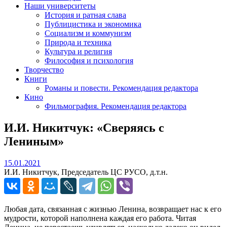
Наши университеты
История и ратная слава
Публицистика и экономика
Социализм и коммунизм
Природа и техника
Культура и религия
Философия и психология
Творчество
Книги
Романы и повести. Рекомендация редактора
Кино
Фильмография. Рекомендация редактора
И.И. Никитчук: «Сверяясь с
Лениным»
15.01.2021
15.01.2021
И.И. Никитчук, Председатель ЦС РУСО, д.т.н.
Любая дата, связанная с жизнью Ленина, возвращает нас к его
мудрости, которой наполнена каждая его работа. Читая