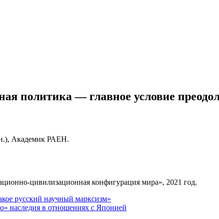
ная политика — главное условие преодо
н.), Академик РАЕН.
ационно-цивилизационная конфигурация мира», 2021 год.
такое русский научный марксизм»
го» наследия в отношениях с Японией