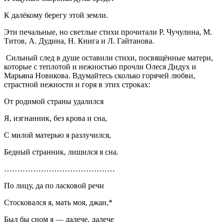
К далёкому берегу этой земли.
Эти печальные, но светлые стихи прочитали Р. Чучулина, М.
Титов, А. Дудина, Н. Книга и Л. Гайтанова.
Сильный след в душе оставили стихи, посвящённые матери,
которые с теплотой и нежностью прочли Олеся Дидух и
Марьяна Новикова. Вдумайтесь сколько горячей любви,
страстной нежности и горя в этих строках:
От родимой страны удалился
Я, изгнанник, без крова и сна,
С милой матерью я разлучился,
Бедный странник, лишился я сна.
……………………………………
По лицу, да по ласковой речи
Стосковался я, мать моя, джан,*
Был бы сном я — далече, далече