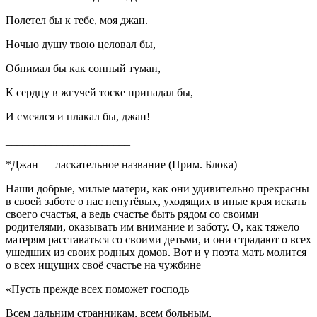
Полетел бы к тебе, моя джан.
Ночью душу твою целовал бы,
Обнимал бы как сонный туман,
К сердцу в жгучей тоске припадал бы,
И смеялся и плакал бы, джан!
______________________
*Джан — ласкательное название (Прим. Блока)
Наши добрые, милые матери, как они удивительно прекрасны
в своей заботе о нас непутёвых, уходящих в иные края искать
своего счастья, а ведь счастье быть рядом со своими
родителями, оказывать им внимание и заботу. О, как тяжело
матерям расставаться со своими детьми, и они страдают о всех
ушедших из своих родных домов. Вот и у поэта мать молится
о всех ищущих своё счастье на чужбине
«Пусть прежде всех поможет господь
Всем дальним странникам, всем больным,