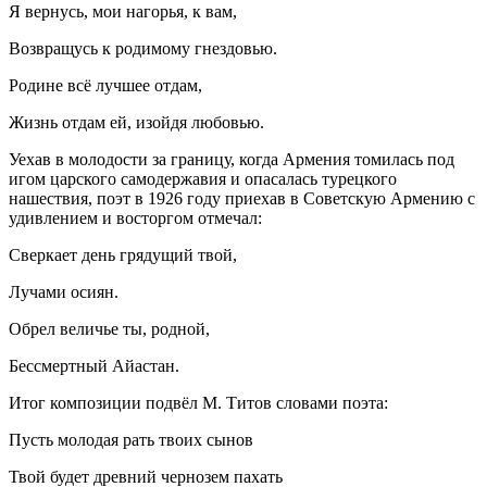
Я вернусь, мои нагорья, к вам,
Возвращусь к родимому гнездовью.
Родине всё лучшее отдам,
Жизнь отдам ей, изойдя любовью.
Уехав в молодости за границу, когда Армения томилась под
игом царского самодержавия и опасалась турецкого
нашествия, поэт в 1926 году приехав в Советскую Армению с
удивлением и восторгом отмечал:
Сверкает день грядущий твой,
Лучами осиян.
Обрел величье ты, родной,
Бессмертный Айастан.
Итог композиции подвёл М. Титов словами поэта:
Пусть молодая рать твоих сынов
Твой будет древний чернозем пахать