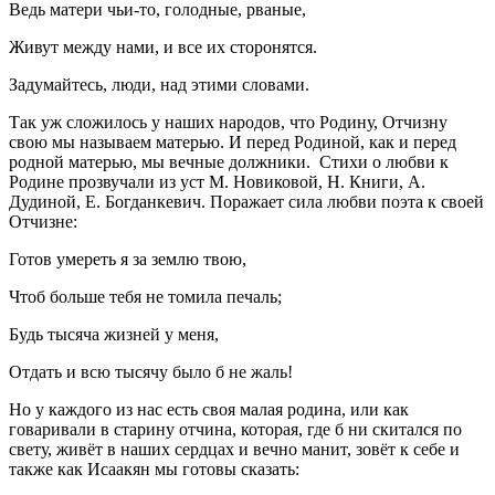
Ведь матери чьи-то, голодные, рваные,
Живут между нами, и все их сторонятся.
Задумайтесь, люди, над этими словами.
Так уж сложилось у наших народов, что Родину, Отчизну
свою мы называем матерью. И перед Родиной, как и перед
родной матерью, мы вечные должники. Стихи о любви к
Родине прозвучали из уст М. Новиковой, Н. Книги, А.
Дудиной, Е. Богданкевич. Поражает сила любви поэта к своей
Отчизне:
Готов умереть я за землю твою,
Чтоб больше тебя не томила печаль;
Будь тысяча жизней у меня,
Отдать и всю тысячу было б не жаль!
Но у каждого из нас есть своя малая родина, или как
говаривали в старину отчина, которая, где б ни скитался по
свету, живёт в наших сердцах и вечно манит, зовёт к себе и
также как Исаакян мы готовы сказать: