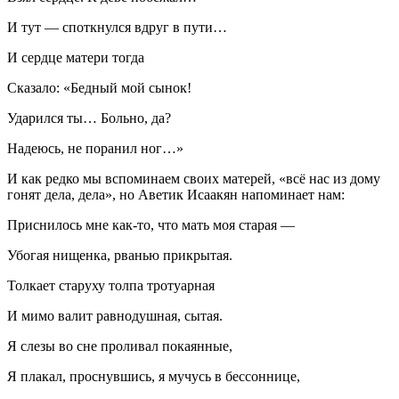
И тут — споткнулся вдруг в пути…
И сердце матери тогда
Сказало: «Бедный мой сынок!
Ударился ты… Больно, да?
Надеюсь, не поранил ног…»
И как редко мы вспоминаем своих матерей, «всё нас из дому
гонят дела, дела», но Аветик Исаакян напоминает нам:
Приснилось мне как-то, что мать моя старая —
Убогая нищенка, рванью прикрытая.
Толкает старуху толпа тротуарная
И мимо валит равнодушная, сытая.
Я слезы во сне проливал покаянные,
Я плакал, проснувшись, я мучусь в бессоннице,