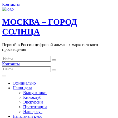
Контакты
МОСКВА – ГОРОД
СОЛНЦА
Первый в России цифровой альманах марксистского
просвещения
Контакты
Официально
Наши дела
Выпускники
Киноклуб
Экскурсии
Презентации
Наш досуг
Начальный курс