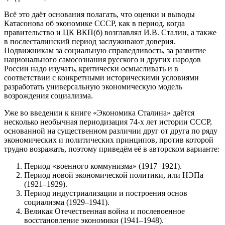
Всё это даёт основания полагать, что оценки и выводы
Катасонова об экономике СССР, как в период, когда
правительство и ЦК ВКП(б) возглавлял И.В. Сталин, а также
в послесталинский период заслуживают доверия.
Подвижникам за социальную справедливость, за развитие
национального самосознания русского и других народов
России надо изучать, критически осмысливать и в
соответствии с конкретными историческими условиями
разработать универсальную экономическую модель
возрождения социализма.
Уже во введении к книге «Экономика Сталина» даётся
несколько необычная периодизация 74-х лет истории СССР,
основанной на существенном различии друг от друга по ряду
экономических и политических принципов, против которой
трудно возражать, поэтому приведём её в авторском варианте:
Период «военного коммунизма» (1917–1921).
Период новой экономической политики, или НЭПа
(1921–1929).
Период индустриализации и построения основ
социализма (1929–1941).
Великая Отечественная война и послевоенное
восстановление экономики (1941–1948).