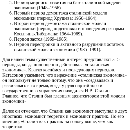
Период мирного развития на базе сталинской модели
экономики (1948–1956).
Первый период демонтажа сталинской модели
экономики (период Хрущева: 1956–1964).
Второй период демонтажа сталинской модели
экономики (период подготовки и проведения реформы
Косыгина-Либермана: 1964–1969).
Период застоя (1969–1985).
Период перестройки и активного разрушения остатков
сталинской модели экономики (1985–1991).
Для нашей темы существенный интерес представляют 3 -5
периоды, когда полноценно действовала «сталинская
экономика». Кратко коснёмся и последующих периодов.
Катасонов указывает, что выражение «сталинская экономика»
он использует не только потому, что она «создавалась и
развивалась в то время, когда у руля партийного и
государственного управления находился И.В. Сталин.
Главное, что Сталин был главным архитектором этой модели
экономики».
Далее он отмечает, что Сталин как экономист выступал в двух
ипостасях: экономист-теоретик и экономист-практик. По его
мнению, «Сталин как практик на голову выше, чем как
теоретик».