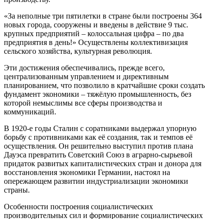
«За неполные три пятилетки в стране были построены 364
новых города, сооружены и введены в действие 9 тыс.
крупных предприятий – колоссальная цифра – по два
предприятия в день!» Осуществлены коллективизация
сельского хозяйства, культурная революция.
Эти достижения обеспечивались, прежде всего,
централизованным управлением и директивным
планированием, что позволило в кратчайшие сроки создать
фундамент экономики – тяжёлую промышленность, без
которой немыслимы все сферы производства и
коммуникаций.
В 1920-е годы Сталин с соратниками выдержал упорную
борьбу с противниками как её создания, так и темпов её
осуществления. Он решительно выступил против плана
Дауэса превратить Советский Союз в аграрно-сырьевой
придаток развитых капиталистических стран и донора для
восстановления экономики Германии, настоял на
опережающем развитии индустриализации экономики
страны.
Особенности построения социалистических
производительных сил и формирование социалистических