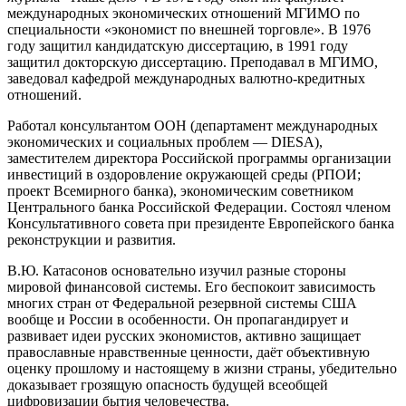
международных экономических отношений МГИМО по
специальности «экономист по внешней торговле». В 1976
году защитил кандидатскую диссертацию, в 1991 году
защитил докторскую диссертацию. Преподавал в МГИМО,
заведовал кафедрой международных валютно-кредитных
отношений.
Работал консультантом ООН (департамент международных
экономических и социальных проблем — DIESА),
заместителем директора Российской программы организации
инвестиций в оздоровление окружающей среды (РПОИ;
проект Всемирного банка), экономическим советником
Центрального банка Российской Федерации. Состоял членом
Консультативного совета при президенте Европейского банка
реконструкции и развития.
В.Ю. Катасонов основательно изучил разные стороны
мировой финансовой системы. Его беспокоит зависимость
многих стран от Федеральной резервной системы США
вообще и России в особенности. Он пропагандирует и
развивает идеи русских экономистов, активно защищает
православные нравственные ценности, даёт объективную
оценку прошлому и настоящему в жизни страны, убедительно
доказывает грозящую опасность будущей всеобщей
цифровизации бытия человечества.