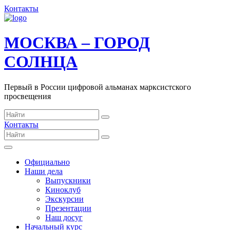
Контакты
МОСКВА – ГОРОД
СОЛНЦА
Первый в России цифровой альманах марксистского
просвещения
Контакты
Официально
Наши дела
Выпускники
Киноклуб
Экскурсии
Презентации
Наш досуг
Начальный курс