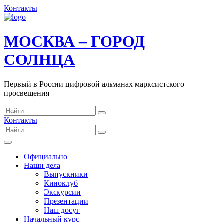
Контакты
МОСКВА – ГОРОД
СОЛНЦА
Первый в России цифровой альманах марксистского
просвещения
Контакты
Официально
Наши дела
Выпускники
Киноклуб
Экскурсии
Презентации
Наш досуг
Начальный курс