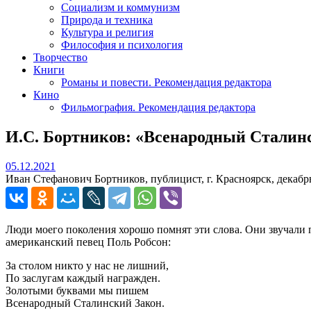
Социализм и коммунизм
Природа и техника
Культура и религия
Философия и психология
Творчество
Книги
Романы и повести. Рекомендация редактора
Кино
Фильмография. Рекомендация редактора
И.С. Бортников: «Всенародный Сталин
05.12.2021
05.12.2021
Иван Стефанович Бортников, публицист, г. Красноярск, декабрь
Люди моего поколения хорошо помнят эти слова. Они звучали п
американский певец Поль Робсон:
За столом никто у нас не лишний,
По заслугам каждый награжден.
Золотыми буквами мы пишем
Всенародный Сталинский Закон.