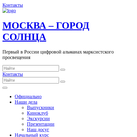
Контакты
МОСКВА – ГОРОД
СОЛНЦА
Первый в России цифровой альманах марксистского
просвещения
Контакты
Официально
Наши дела
Выпускники
Киноклуб
Экскурсии
Презентации
Наш досуг
Начальный курс