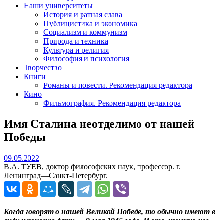
Наши университеты
История и ратная слава
Публицистика и экономика
Социализм и коммунизм
Природа и техника
Культура и религия
Философия и психология
Творчество
Книги
Романы и повести. Рекомендация редактора
Кино
Фильмография. Рекомендация редактора
Имя Сталина неотделимо от нашей
Победы
09.05.2022
09.05.2022
В.А. ТУЕВ, доктор философских наук, профессор. г.
Ленинград—Санкт-Петербург.
Когда говорят о нашей Великой Победе, то обычно имеют в