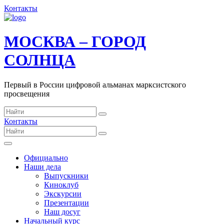
Контакты
МОСКВА – ГОРОД
СОЛНЦА
Первый в России цифровой альманах марксистского
просвещения
Контакты
Официально
Наши дела
Выпускники
Киноклуб
Экскурсии
Презентации
Наш досуг
Начальный курс