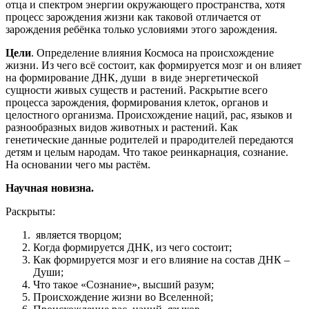
отца и спектром энергии окружающего пространства, хотя
процесс зарождения жизни как таковой отличается от
зарождения ребёнка только условиями этого зарождения.
Цели
. Определение влияния Космоса на происхождение
жизни. Из чего всё состоит, как формируется мозг и он влияет
на формирование ДНК, души в виде энергетической
сущности живых существ и растений. Раскрытие всего
процесса зарождения, формирования клеток, органов и
целостного организма. Происхождение наций, рас, языков и
разнообразных видов животных и растений. Как
генетические данные родителей и прародителей передаются
детям и целым народам. Что такое реинкарнация, сознание.
На основании чего мы растём.
Научная новизна.
Раскрыты:
является творцом;
Когда формируется ДНК, из чего состоит;
Как формируется мозг и его влияние на состав ДНК –
Души;
Что такое «Сознание», высший разум;
Происхождение жизни во Вселенной;