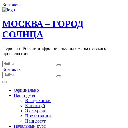
Контакты
МОСКВА – ГОРОД
СОЛНЦА
Первый в России цифровой альманах марксистского
просвещения
Контакты
Официально
Наши дела
Выпускники
Киноклуб
Экскурсии
Презентации
Наш досуг
Начальный курс