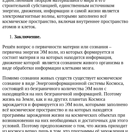
Единственным творцом материального мира и его
строительной субстанцией, единственным источником
энергии, движения, информации и самой жизни является
электромагнитные волны, которыми заполнено всё
космическое пространство, включая внутреннее пространство
атомов и клеток.
Заключение.
Решён вопрос о первичности материи или сознания –
первична энергия ЭМ волн, из которых формируется и
состоит материя и на которых находится информация,
движение которой является сознанием живого организма в
виде обработки информации клетками мозга.
Помимо сознании живых существ существует космическое
сознание в виде Энергоинформационной системы Космоса,
состоящей из безграничного количества ЭМ волн с
находящейся на них безграничной информацией. Поэтому
жизнь на Земле, как и на других планетах Космоса
зарождается и формируется из ЭМ волн, которыми заполнено
всё космическое пространство и на которых находятся
программы зарождения жизни на космических объектах при
возникновении на них необходимых и достаточных для этого
условий. Поэтому предположение о том, что жизнь приходит
из космоса верно лишь в том, что программы её зарождения и