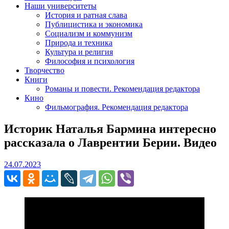
Наши университеты
История и ратная слава
Публицистика и экономика
Социализм и коммунизм
Природа и техника
Культура и религия
Философия и психология
Творчество
Книги
Романы и повести. Рекомендация редактора
Кино
Фильмография. Рекомендация редактора
Историк Наталья Бармина интересно
рассказала о Лаврентии Берии. Видео
24.07.2023
24.07.2023