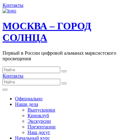
Контакты
МОСКВА – ГОРОД
СОЛНЦА
Первый в России цифровой альманах марксистского
просвещения
Контакты
Официально
Наши дела
Выпускники
Киноклуб
Экскурсии
Презентации
Наш досуг
Начальный курс