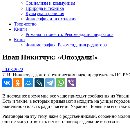
Социализм и коммунизм
Природа и техника
Культура и религия
Философия и психология
Творчество
Книги
Романы и повести. Рекомендация редактора
Кино
Фильмография. Рекомендация редактора
Иван Никитчук: «Опоздали!»
20.03.2022
20.03.2022
И.И. Никитчук, доктор технических наук, председатель ЦС Р
В последнее время мне все чаще приходят сообщения из Украин
Есть и такие, в которых призывают выходить на улицы городов
нынешнюю власть ради спасения Украины. Больше всего таких
Разговоры на эту тему, даже с родственниками, особенно мол
они не могут ответить и что-то членораздельное возразить.