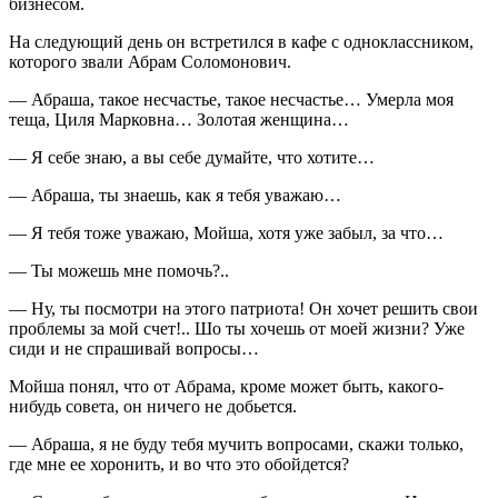
бизнесом.
На следующий день он встретился в кафе с одноклассником,
которого звали Абрам Соломонович.
— Абраша, такое несчастье, такое несчастье… Умерла моя
теща, Циля Марковна… Золотая женщина…
— Я себе знаю, а вы себе думайте, что хотите…
— Абраша, ты знаешь, как я тебя уважаю…
— Я тебя тоже уважаю, Мойша, хотя уже забыл, за что…
— Ты можешь мне помочь?..
— Ну, ты посмотри на этого патриота! Он хочет решить свои
проблемы за мой счет!.. Шо ты хочешь от моей жизни? Уже
сиди и не спрашивай вопросы…
Мойша понял, что от Абрама, кроме может быть, какого-
нибудь совета, он ничего не добьется.
— Абраша, я не буду тебя мучить вопросами, скажи только,
где мне ее хоронить, и во что это обойдется?