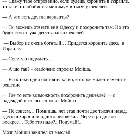
— Скажу тебе откровенно, если будешь хоронить в Израиле,
то таки это обойдется минимум в тысячу шекелей.
— А что есть другие варианты?
— Ты можешь отвезти ее в Одессу и похоронить там. Но это
будет стоить уже десять тысяч шекелей…
— Выбор не очень богатый… Придется хоронить здесь, в
Израиле.
— Советую подумать…
— А шо так? – озабочено спросил Мойша.
— Есть-таки одно обстоятельство, которое может изменить
решение.
— Где-то есть возможность похоронить дешевле? — с
надеждой в голосе спросил Мойша.
— Не совсем… Помнишь, лет этак почти две тысячи назад,
здесь похоронили одного человека… Через три дня он
воскрес… Тебе это надо?.. Подумай!..
Мозг Мойши закипел от мыслей.