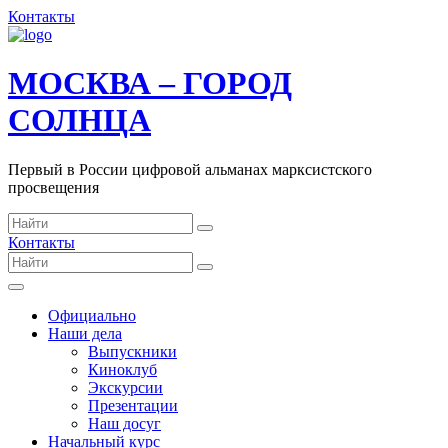
Контакты
МОСКВА – ГОРОД
СОЛНЦА
Первый в России цифровой альманах марксистского
просвещения
Контакты
Официально
Наши дела
Выпускники
Киноклуб
Экскурсии
Презентации
Наш досуг
Начальный курс