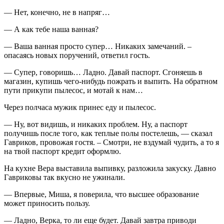
— Нет, конечно, не в напряг…
— А как тебе наша ванная?
— Ваша ванная просто супер… Никаких замечаний. –
опасаясь новых поручений, ответил гость.
— Супер, говоришь… Ладно. Давай паспорт. Сгоняешь в
магазин, купишь чего-нибудь пожрать и выпить. На обратном
пути прикупи пылесос, и мотай к нам…
Через полчаса мужик принес еду и пылесос.
— Ну, вот видишь, и никаких проблем. Ну, а паспорт
получишь после того, как теплые полы постелешь, — сказал
Гавриков, провожая гостя. – Смотри, не вздумай чудить, а то я
на твой паспорт кредит оформлю.
На кухне Вера выставила выпивку, разложила закуску. Давно
Гавриковы так вкусно не ужинали.
— Впервые, Миша, я поверила, что высшее образование
может приносить пользу.
— Ладно, Верка, то ли еще будет. Давай завтра приводи