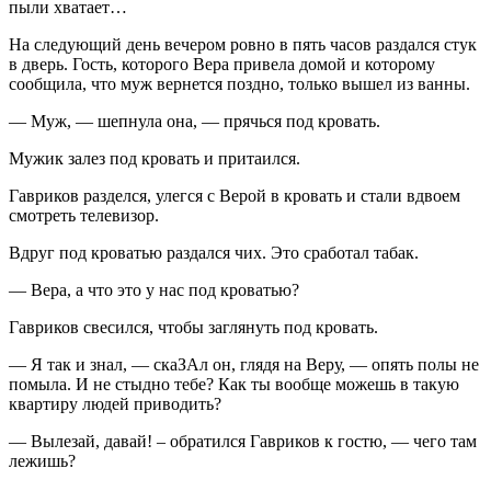
пыли хватает…
На следующий день вечером ровно в пять часов раздался стук
в дверь. Гость, которого Вера привела домой и которому
сообщила, что муж вернется поздно, только вышел из ванны.
— Муж, — шепнула она, — прячься под кровать.
Мужик залез под кровать и притаился.
Гавриков разделся, улегся с Верой в кровать и стали вдвоем
смотреть телевизор.
Вдруг под кроватью раздался чих. Это сработал табак.
— Вера, а что это у нас под кроватью?
Гавриков свесился, чтобы заглянуть под кровать.
— Я так и знал, — скаЗАл он, глядя на Веру, — опять полы не
помыла. И не стыдно тебе? Как ты вообще можешь в такую
квартиру людей приводить?
— Вылезай, давай! – обратился Гавриков к гостю, — чего там
лежишь?