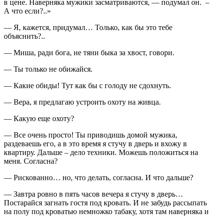
в цене. Наверняка мужики засматриваются, — подумал он. –
А что если?..»
— Я, кажется, придумал… Только, как бы это тебе
объяснить?..
— Миша, ради бога, не тяни быка за хвост, говори.
— Ты только не обижайся.
— Какие обиды! Тут как бы с голоду не сдохнуть.
— Вера, я предлагаю устроить охоту на живца.
— Какую еще охоту?
— Все очень просто! Ты приводишь домой мужика,
раздеваешь его, а в это время я стучу в дверь и вхожу в
квартиру. Дальше – дело техники. Можешь положиться на
меня. Согласна?
— Рискованно… но, что делать, согласна. И что дальше?
— Завтра ровно в пять часов вечера я стучу в дверь…
Постарайся загнать гостя под кровать. И не забудь рассыпать
на полу под кроватью немножко табаку, хотя там наверняка и