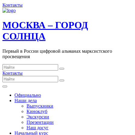
Контакты
МОСКВА – ГОРОД
СОЛНЦА
Первый в России цифровой альманах марксистского
просвещения
Контакты
Официально
Наши дела
Выпускники
Киноклуб
Экскурсии
Презентации
Наш досуг
Начальный курс