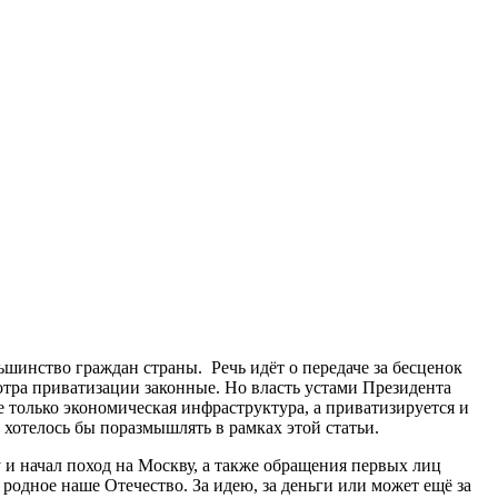
шинство граждан страны. Речь идёт о передаче за бесценок
тра приватизации законные. Но власть устами Президента
е только экономическая инфраструктура, а приватизируется и
м хотелось бы поразмышлять в рамках этой статьи.
у и начал поход на Москву, а также обращения первых лиц
а родное наше Отечество. За идею, за деньги или может ещё за