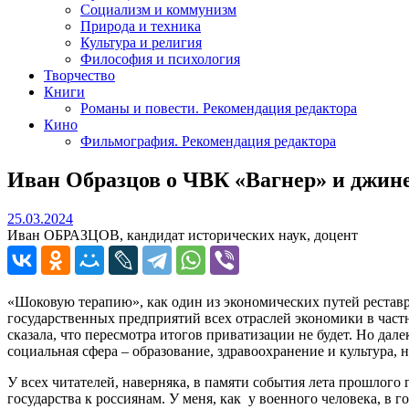
Социализм и коммунизм
Природа и техника
Культура и религия
Философия и психология
Творчество
Книги
Романы и повести. Рекомендация редактора
Кино
Фильмография. Рекомендация редактора
Иван Образцов о ЧВК «Вагнер» и джин
25.03.2024
25.03.2024
Иван ОБРАЗЦОВ, кандидат исторических наук, доцент
«Шоковую терапию», как один из экономических путей реставр
государственных предприятий всех отраслей экономики в част
сказала, что пересмотра итогов приватизации не будет. Но дал
социальная сфера – образование, здравоохранение и культура, н
У всех читателей, наверняка, в памяти события лета прошлого 
государства к россиянам. У меня, как у военного человека, в г