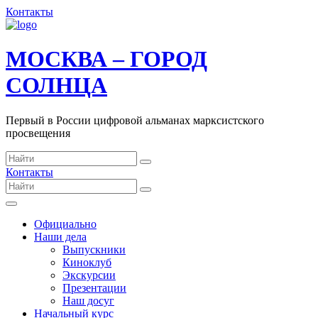
Контакты
МОСКВА – ГОРОД
СОЛНЦА
Первый в России цифровой альманах марксистского
просвещения
Контакты
Официально
Наши дела
Выпускники
Киноклуб
Экскурсии
Презентации
Наш досуг
Начальный курс