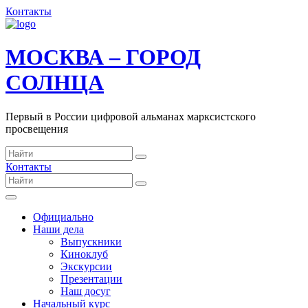
Контакты
МОСКВА – ГОРОД
СОЛНЦА
Первый в России цифровой альманах марксистского
просвещения
Контакты
Официально
Наши дела
Выпускники
Киноклуб
Экскурсии
Презентации
Наш досуг
Начальный курс