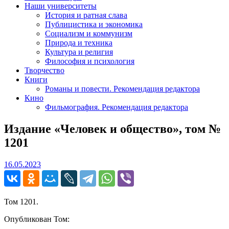
Наши университеты
История и ратная слава
Публицистика и экономика
Социализм и коммунизм
Природа и техника
Культура и религия
Философия и психология
Творчество
Книги
Романы и повести. Рекомендация редактора
Кино
Фильмография. Рекомендация редактора
Издание «Человек и общество», том №
1201
16.05.2023
16.05.2023
Том 1201.
Опубликован Том: