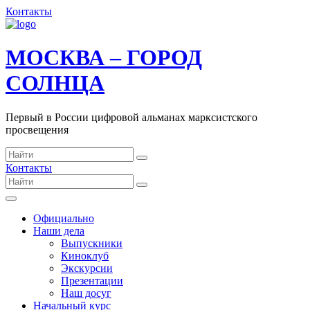
Контакты
МОСКВА – ГОРОД
СОЛНЦА
Первый в России цифровой альманах марксистского
просвещения
Контакты
Официально
Наши дела
Выпускники
Киноклуб
Экскурсии
Презентации
Наш досуг
Начальный курс