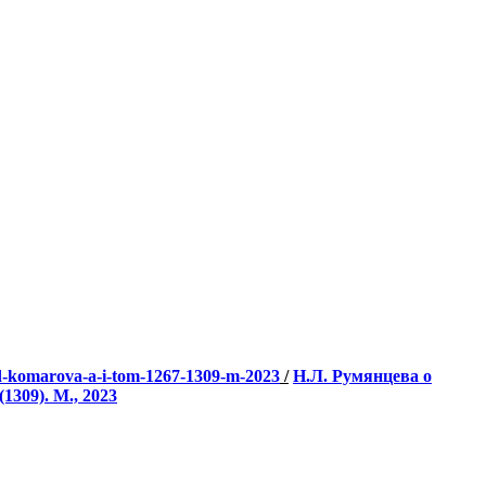
-red-komarova-a-i-tom-1267-1309-m-2023
/
Н.Л. Румянцева о
1309). М., 2023