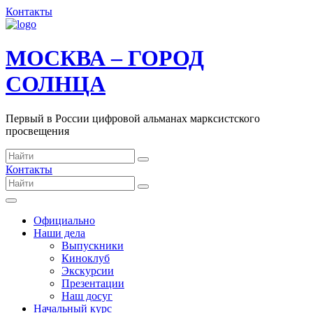
Контакты
МОСКВА – ГОРОД
СОЛНЦА
Первый в России цифровой альманах марксистского
просвещения
Контакты
Официально
Наши дела
Выпускники
Киноклуб
Экскурсии
Презентации
Наш досуг
Начальный курс