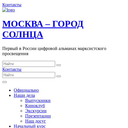
Контакты
МОСКВА – ГОРОД
СОЛНЦА
Первый в России цифровой альманах марксистского
просвещения
Контакты
Официально
Наши дела
Выпускники
Киноклуб
Экскурсии
Презентации
Наш досуг
Начальный курс