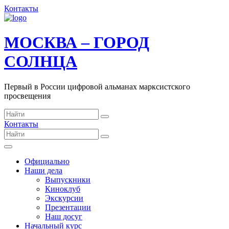
Контакты
МОСКВА – ГОРОД
СОЛНЦА
Первый в России цифровой альманах марксистского
просвещения
Контакты
Официально
Наши дела
Выпускники
Киноклуб
Экскурсии
Презентации
Наш досуг
Начальный курс