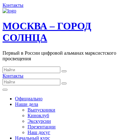
Контакты
МОСКВА – ГОРОД
СОЛНЦА
Первый в России цифровой альманах марксистского
просвещения
Контакты
Официально
Наши дела
Выпускники
Киноклуб
Экскурсии
Презентации
Наш досуг
Начальный курс