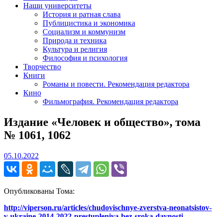
Наши университеты
История и ратная слава
Публицистика и экономика
Социализм и коммунизм
Природа и техника
Культура и религия
Философия и психология
Творчество
Книги
Романы и повести. Рекомендация редактора
Кино
Фильмография. Рекомендация редактора
Издание «Человек и общество», тома
№ 1061, 1062
05.10.2022
05.10.2022
Опубликованы Тома:
http://viperson.ru/articles/chudovischnye-zverstva-neonatsistov-
v-ukraine-2014-2022-prestupleniya-bez-sroka-davnosti-