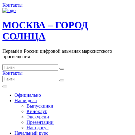
Контакты
МОСКВА – ГОРОД
СОЛНЦА
Первый в России цифровой альманах марксистского
просвещения
Контакты
Официально
Наши дела
Выпускники
Киноклуб
Экскурсии
Презентации
Наш досуг
Начальный курс