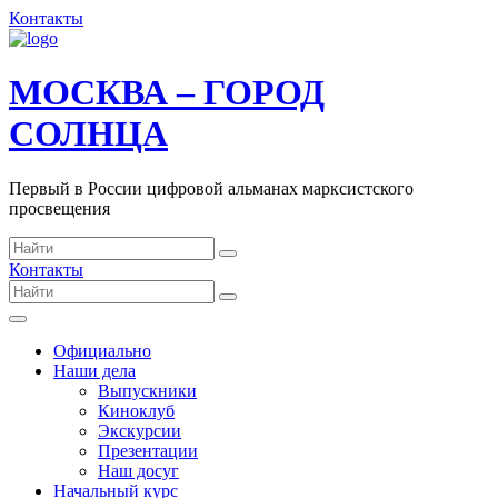
Контакты
МОСКВА – ГОРОД
СОЛНЦА
Первый в России цифровой альманах марксистского
просвещения
Контакты
Официально
Наши дела
Выпускники
Киноклуб
Экскурсии
Презентации
Наш досуг
Начальный курс