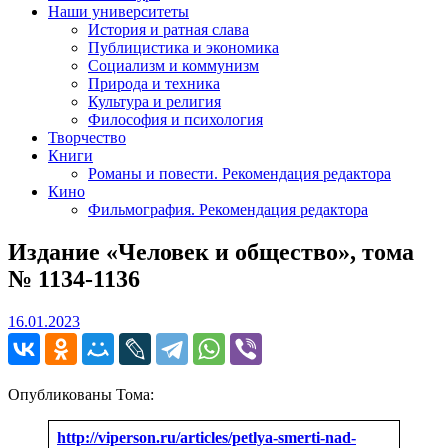
Наши университеты
История и ратная слава
Публицистика и экономика
Социализм и коммунизм
Природа и техника
Культура и религия
Философия и психология
Творчество
Книги
Романы и повести. Рекомендация редактора
Кино
Фильмография. Рекомендация редактора
Издание «Человек и общество», тома
№ 1134-1136
16.01.2023
16.01.2023
Опубликованы Тома:
http://viperson.ru/articles/petlya-smerti-nad-