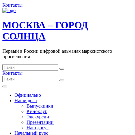
Контакты
МОСКВА – ГОРОД
СОЛНЦА
Первый в России цифровой альманах марксистского
просвещения
Контакты
Официально
Наши дела
Выпускники
Киноклуб
Экскурсии
Презентации
Наш досуг
Начальный курс