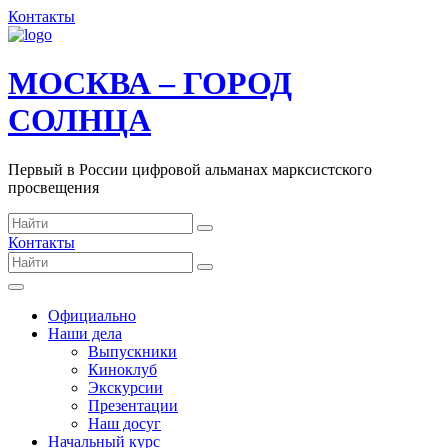
Контакты
МОСКВА – ГОРОД
СОЛНЦА
Первый в России цифровой альманах марксистского
просвещения
Контакты
Официально
Наши дела
Выпускники
Киноклуб
Экскурсии
Презентации
Наш досуг
Начальный курс