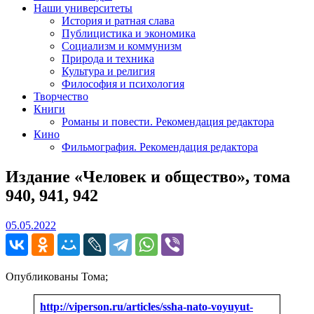
Наши университеты
История и ратная слава
Публицистика и экономика
Социализм и коммунизм
Природа и техника
Культура и религия
Философия и психология
Творчество
Книги
Романы и повести. Рекомендация редактора
Кино
Фильмография. Рекомендация редактора
Издание «Человек и общество», тома
940, 941, 942
05.05.2022
05.05.2022
Опубликованы Тома;
http://viperson.ru/articles/ssha-nato-voyuyut-