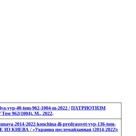
tsiya-vyp-40-tom-962-1004-m-2022 /
ПАТРИОТИЗМ
м 962(1004). М., 2022
.
dannaya-2014-2022-konchina-ili-predrassvet-vyp-136-tom-
ЕВА / «Украина послемайданная (2014-2022):