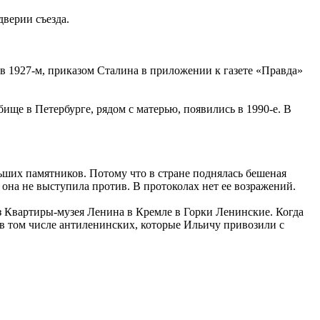
дверии съезда.
, в 1927-м, приказом Сталина в приложении к газете «Правда»
ище в Петербурге, рядом с матерью, появились в 1990-е. В
ьших памятников. Потому что в стране поднялась бешеная
она не выступила против. В протоколах нет ее возражений.
из Квартиры-музея Ленина в Кремле в Горки Ленинские. Когда
в том числе антиленинских, которые Ильичу привозили с