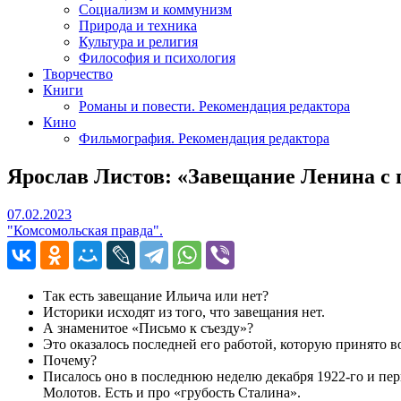
Социализм и коммунизм
Природа и техника
Культура и религия
Философия и психология
Творчество
Книги
Романы и повести. Рекомендация редактора
Кино
Фильмография. Рекомендация редактора
Ярослав Листов: «Завещание Ленина с 
07.02.2023
07.02.2023
"Комсомольская правда".
Так есть завещание Ильича или нет?
Историки исходят из того, что завещания нет.
А знаменитое «Письмо к съезду»?
Это оказалось последней его работой, которую принято в
Почему?
Писалось оно в последнюю неделю декабря 1922-го и пер
Молотов. Есть и про «грубость Сталина».