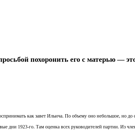
просьбой похоронить его с матерью — эт
оспринимать как завет Ильича. По объему оно небольшое, но до 
вые дни 1923-го. Там оценка всех руководителей партии. Из чл