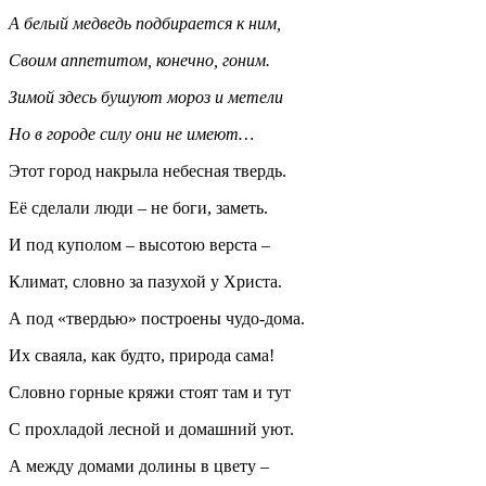
А белый медведь подбирается к ним,
Своим аппетитом, конечно, гоним.
Зимой здесь бушуют мороз и метели
Но в городе силу они не имеют…
Этот город накрыла небесная твердь.
Её сделали люди – не боги, заметь.
И под куполом – высотою верста –
Климат, словно за пазухой у Христа.
А под «твердью» построены чудо-дома.
Их сваяла, как будто, природа сама!
Словно горные кряжи стоят там и тут
С прохладой лесной и домашний уют.
А между домами долины в цвету –