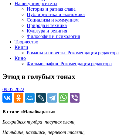
Наши университеты
История и ратная слава
Публицистика и экономика
Социализм и коммунизм
Природа и техника
Культура и религия
Философия и психология
Творчество
Книги
Романы и повести. Рекомендация редактора
Кино
Фильмография. Рекомендация редактора
Этюд в голубых тонах
09.05.2022
09.05.2022
В стиле «Махабхараты»
Бескрайняя тундра пасутся олени,
На льдине, наевшись, чернеют тюлени,