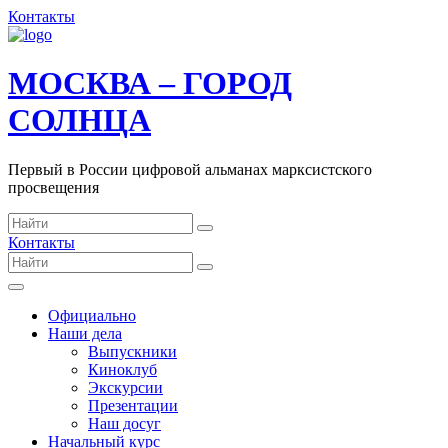
Контакты
МОСКВА – ГОРОД
СОЛНЦА
Первый в России цифровой альманах марксистского
просвещения
Контакты
Официально
Наши дела
Выпускники
Киноклуб
Экскурсии
Презентации
Наш досуг
Начальный курс