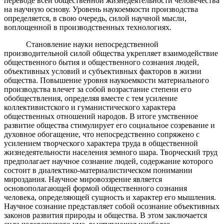
переводе всей общественной жизнедеятельности человечества
на научную основу. Уровень наукоемкости производства
определяется, в свою очередь, силой научной мысли,
воплощенной в производственных технологиях.
Становление науки непосредственной
производительной силой общества укрепляет взаимодействие
общественного бытия и общественного сознания людей,
объективных условий и субъективных факторов в жизни
общества. Повышение уровня наукоемкости материального
производства влечет за собой возрастание степени его
обобществления, определяя вместе с тем усиление
коллективистского и гуманистического характера
общественных отношений народов. В итоге умственное
развитие общества стимулирует его социальное созревание и
духовное обогащение, что непосредственно сопряжено с
усилением творческого характера труда в общественной
жизнедеятельности населения земного шара. Творческий труд
предполагает научное сознание людей, содержание которого
состоит в диалектико-материалистическом понимании
мироздания. Научное мировоззрение является
основополагающей формой общественного сознания
человека, определяющей сущность и характер его мышления.
Научное сознание представляет собой осознание объективных
законов развития природы и общества. В этом заключается