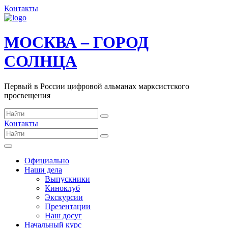
Контакты
МОСКВА – ГОРОД
СОЛНЦА
Первый в России цифровой альманах марксистского
просвещения
Контакты
Официально
Наши дела
Выпускники
Киноклуб
Экскурсии
Презентации
Наш досуг
Начальный курс