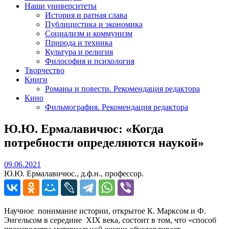
Наши университеты
История и ратная слава
Публицистика и экономика
Социализм и коммунизм
Природа и техника
Культура и религия
Философия и психология
Творчество
Книги
Романы и повести. Рекомендация редактора
Кино
Фильмография. Рекомендация редактора
Ю.Ю. Ермалавичюс: «Когда
потребности определяются наукой»
09.06.2021
09.06.2021
Ю.Ю. Ермалавичюс., д.ф.н., профессор.
Научное понимание истории, открытое К. Марксом и Ф.
Энгельсом в середине ХIХ века, состоит в том, что «способ