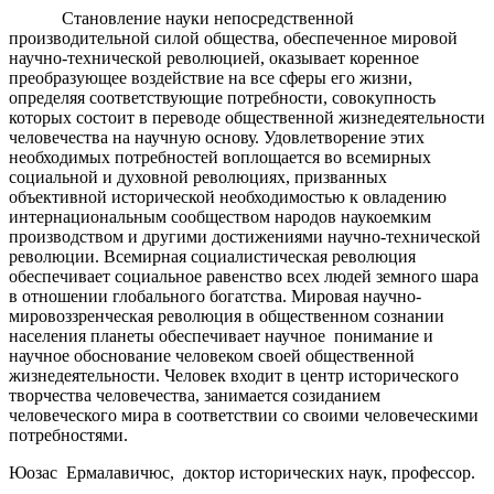
Становление науки непосредственной
производительной силой общества, обеспеченное мировой
научно-технической революцией, оказывает коренное
преобразующее воздействие на все сферы его жизни,
определяя соответствующие потребности, совокупность
которых состоит в переводе общественной жизнедеятельности
человечества на научную основу. Удовлетворение этих
необходимых потребностей воплощается во всемирных
социальной и духовной революциях, призванных
объективной исторической необходимостью к овладению
интернациональным сообществом народов наукоемким
производством и другими достижениями научно-технической
революции. Всемирная социалистическая революция
обеспечивает социальное равенство всех людей земного шара
в отношении глобального богатства. Мировая научно-
мировоззренческая революция в общественном сознании
населения планеты обеспечивает научное понимание и
научное обоснование человеком своей общественной
жизнедеятельности. Человек входит в центр исторического
творчества человечества, занимается созиданием
человеческого мира в соответствии со своими человеческими
потребностями.
Юозас Ермалавичюс, доктор исторических наук, профессор.