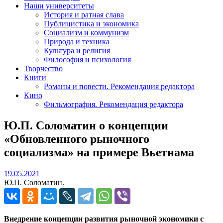
Наши университеты
История и ратная слава
Публицистика и экономика
Социализм и коммунизм
Природа и техника
Культура и религия
Философия и психология
Творчество
Книги
Романы и повести. Рекомендация редактора
Кино
Фильмография. Рекомендация редактора
Ю.П. Соломатин о концепции
«Обновленного рыночного
социализма» на примере Вьетнама
19.05.2021
19.05.2021
Ю.П. Соломатин.
Внедрение концепции развития рыночной экономики с