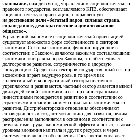
экономики,
находитс
я
под управлением социалистического
правового государства, возглавляемого КПВ, обеспечивает
социалистическую ориентацию, направленную
на
достижение цели
«богатый народ,
сильная страна,
справедливое, демократическое и цивилизованное
общество».
В рыночной экономике с социалистической ориентацией
существует множество форм собственности и секторов
экономики. Секторы экономики, функционирующие в
соответствии с Законом, являются важными составляющими
экономики, они равны перед Законом, что обеспечивает
долгосрочное развитие, сотрудничество и здоровую
конкуренцию. Среди этих секторов государственный сектор
экономики играет ведущую роль, в то время как
коллективный и кооперативный секторы постоянно
укрепляются и развиваются, частный сектор является важной
движущей силой экономики, а сектор с иностранными
инвестициями поощряется к развитию в соответствии со
стратегиями и планированием социально-экономического
развития. Дистрибьюторские отношения обеспечивают
справедливость и создают мотивацию для развития, режим
распределения выполняется в основном в соответствии с
результатами труда, экономической эффективностью, а также с
уровнем вложения капитала и других ресурсов и через
систему социального обеспечения. Государство управляет