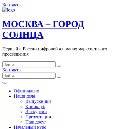
Контакты
МОСКВА – ГОРОД
СОЛНЦА
Первый в России цифровой альманах марксистского
просвещения
Контакты
Официально
Наши дела
Выпускники
Киноклуб
Экскурсии
Презентации
Наш досуг
Начальный курс