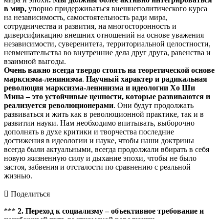
в мир,
упорно придерживаться внешнеполитического курса
на независимость, самостоятельность ради мира,
сотрудничества и развития, на многосторонность и
диверсификацию внешних отношений на основе уважения
независимости, суверенитета, территориальной целостности,
невмешательства во внутренние дела друг друга, равенства и
взаимной выгоды.
Очень важно всегда твердо стоять на теоретической основе
марксизма-ленинизма
.
Научный характер и радикальная
революция марксизма-ленинизма и идеологии Хо Ши
Мина – это устойчивые ценности, которые развиваются и
реализуется революционерами
. Они будут продолжать
развиваться и жить как в революционной практике, так и в
развитии науки. Нам необходимо впитывать, выборочно
дополнять в духе критики и творчества последние
достижения в идеологии и науке, чтобы наши доктрины
всегда были актуальными, всегда продолжали вбирать в себя
новую жизненную силу и дыхание эпохи, чтобы не было
застоя, забвения и отсталости по сравнению с реальной
жизнью.
 Поделиться
***
2. Переход к социализму – объективное требование и