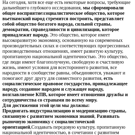
На сегодня, хотя все еще есть некоторые вопросы, требующие
дальнейшего глубокого исследования,
мы сформировали
общее восприятие:
социалистическое общество,
которое
вьетнамский народ стремится построить, представляет
собой общество
богатого народа,
сильной страны,
демократии, справедливости и цивилизации, которое
принадлежит народу.
Это общество, которое имеет
высокоразвитую экономику, основанную на современных
производительных силах и соответствующих прогрессивных
производственных отношениях, имеет развитую культуру,
пропитанную национальной идентичностью. Это общество,
где люди имеют благополучную, свободную и счастливую
жизнь, имеют условия для всестороннего развития, все
народности в сообществе равны, объединяются, уважают и
помогают друг другу для совместного развития,
есть
социалистическое правовое государство, принадлежащее
народу, созданное народом и служащее народу,
возглавляемое КПВ, которое имеет отношения дружбы и
сотрудничества со странами по всему миру.
Для достижения этой цели мы должны:
Продвигать индустриализацию и модернизацию страны,
связанную с развитием экономики знаний
,
Развивать
рыночную экономику с социалистической
ориентацией
,Создавать передовую культуру, пропитанную
национальной идентичностью, в сочетании с развитием