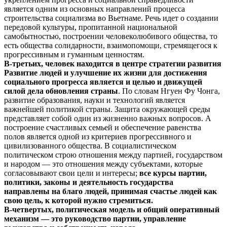
является одним из основных направлений процесса
строительства социализма во Вьетнаме. Речь идет о создании
передовой культуры, пропитанной национальной
самобытностью, построении человеколюбивого общества, то
есть общества солидарности, взаимопомощи, стремящегося к
прогрессивным и гуманным ценностям.
В-третьих,
человек находится в центре стратегии развития
Развитие людей и улучшение их жизни для достижения
социального прогресса является и целью и движущей
силой дела обновления страны
. По словам Нгуен Фу Чонга,
развитие образования, науки и технологий является
важнейшей политикой страны. Защита окружающей среды
представляет собой один из жизненно важных вопросов. А
построение счастливых семьей и обеспечение равенства
полов является одной из критериев прогрессивного и
цивилизованного общества. В социалистическом
политическом строю отношения между партией, государством
и народом — это отношения между субъектами, которые
согласовывают свои цели и интересы;
все курсы партии,
политики, законы и деятельность государства
направлены на благо людей, принимая счастье людей как
свою цель, к которой нужно стремиться.
В-четвертых
, политическая модель и общий оперативный
механизм — это руководство партии, управление