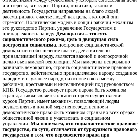
и интересы, все курсы Партии, политика, законы и
деятельность Государства направлены на благо людей,
рассматривают счастье людей как цель, к которой они
стремятся. Политическая модель и общий рабочий механизм –
это руководство Партии, управление Государством и
принадлежность народу.
Демократия – это суть
социалистического режима, цель и движущая сила
построения социализма
, построение социалистической
демократии и обеспечение власти, действительно
принадлежащей народу, являются важной и долгосрочной
целью вьетнамской революции. Мы намерены непрерывно
развивать демократию, строить социалистическое правовое
государство, действительно принадлежащее народу, созданное
народом и служашее народу, на основе союза между
рабочими, крестьянами и интеллигенцией под руководством
КПВ. Государство реализует право народа быть хозяином
страны, а также является организатором осуществления
курсов Партии, имеет механизм, позволяющий людям
осуществлять в полной мере непосредственное и
демократическое право быть хозяином страны во всех сферах
общественной жизни и участвовать в социальном
управлении.
Мы понимаем, что социалистическое правовое
государство, по сути, отличается от буржуазного правового
государства в том, что верховенство права при