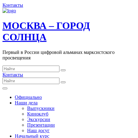
Контакты
МОСКВА – ГОРОД
СОЛНЦА
Первый в России цифровой альманах марксистского
просвещения
Контакты
Официально
Наши дела
Выпускники
Киноклуб
Экскурсии
Презентации
Наш досуг
Начальный курс