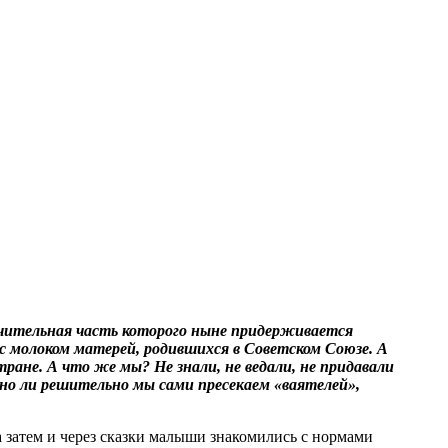
ачительная часть которого ныне придерживается
с молоком матерей, родившихся в Советском Союзе. А
ране. А что же мы? Не знали, не ведали, не придавали
чно ли решительно мы сами пресекаем «ваятелей»,
а затем и через сказки малыши знакомились с нормами