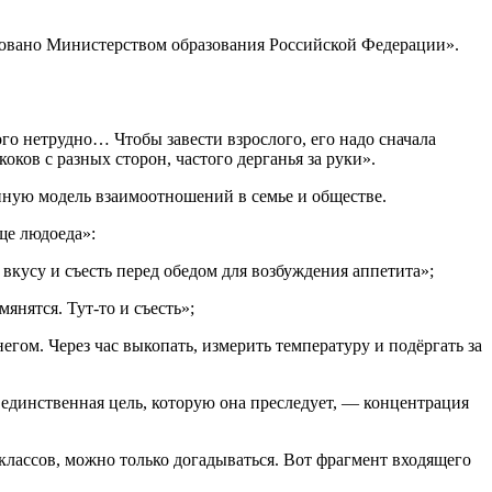
ндовано Министерством образования Российской Федерации».
о нетрудно… Чтобы завести взрослого, его надо сначала
ков с разных сторон, частого дерганья за руки».
нную модель взаимоотношений в семье и обществе.
ще людоеда»:
усу и съесть перед обедом для возбуждения аппетита»;
ятся. Тут-то и съесть»;
Через час выкопать, измерить температуру и подёргать за
о единственная цель, которую она преследует, — концентрация
классов, можно только догадываться. Вот фрагмент входящего