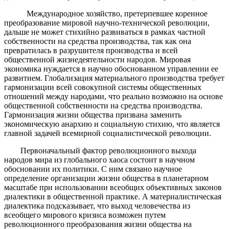
Международное хозяйство, претерпевшее коренное
преобразование мировой научно-технической революции,
дальше не может стихийно развиваться в рамках частной
собственности на средства производства, так как она
превратилась в разрушителя производства и всей
общественной жизнедеятельности народов. Мировая
экономика нуждается в научно обоснованном управлении ее
развитием. Глобализация материального производства требует
гармонизации всей совокупной системы общественных
отношений между народами, что реально возможно на основе
общественной собственности на средства производства.
Гармонизация жизни общества призвана заменить
экономическую анархию и социальную стихию, что является
главной задачей всемирной социалистической революции.
Первоначальный фактор революционного выхода
народов мира из глобального хаоса состоит в научном
обосновании их политики. С ним связано научное
определение организации жизни общества в планетарном
масштабе при использовании всеобщих объективных законов
диалектики в общественной практике. А материалистическая
диалектика подсказывает, что выход человечества из
всеобщего мирового кризиса возможен путем
революционного преобразования жизни общества на