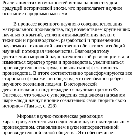
Реализация этих возможностей встала на повестку дня
грядущей исторической эпохи, что предполагает научное
осознание народными массами.
В процессе коренного научного совершенствования
материального производства, под воздействием крупнейших
научных открытий, усиления взаимодействия науки с
техникой и производством, разработкой и применением
наукоемких технологий качественно обогатился всеобщий
научный потенциал человечества. Благодаря этому
достижению мировой научно-технической революции стали
изменяться характер труда и производства, увеличиваться
производительность труда, повышаться эффективность
производства. В итоге соответственно трансформируются все
стороны и сферы жизни общества, что неизбежно требует
научного осознания людьми. В исторической
действительности подтверждается научный прогноз Ф.
Энгельса, что только с утверждения социализма на земном
шаре «люди начнут вполне сознательно сами творить свою
историю» (Там же, с. 228).
Мировая научно-техническая революция
характеризуется тесным соединением науки с материальным
производством, становлением науки непосредственной
производительной силой общества. Это обеспечивает