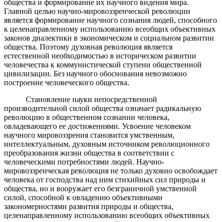
общества и формирование их научного видения мира.
Главной целью научно-мировоззренческой революции
является формирование научного сознания людей, способного
к целенаправленному использованию всеобщих объективных
законов диалектики в экономическом и социальном развитии
общества. Поэтому духовная революция является
естественной необходимостью в историческом развитии
человечества к коммунистической ступени общественной
цивилизации. Без научного обоснования невозможно
построение человеческого общества.
Становление науки непосредственной
производительной силой общества означает радикальную
революцию в общественном сознании человека,
овладевающего ее достижениями. Усвоение человеком
научного мировоззрения становится умственным,
интеллектуальным, духовным источником революционного
преобразования жизни общества в соответствии с
человеческими потребностями людей. Научно-
мировоззренческая революция не только духовно освобождает
человека от господства над ним стихийных сил природы и
общества, но и вооружает его безграничной умственной
силой, способной к овладению объективными
закономерностями развития природы и общества,
целенаправленному использованию всеобщих объективных