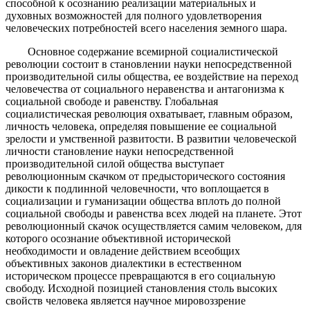
способной к осознанию реализации материальных и
духовных возможностей для полного удовлетворения
человеческих потребностей всего населения земного шара.
Основное содержание всемирной социалистической
революции состоит в становлении науки непосредственной
производительной силы общества, ее воздействие на переход
человечества от социального неравенства и антагонизма к
социальной свободе и равенству. Глобальная
социалистическая революция охватывает, главным образом,
личность человека, определяя повышение ее социальной
зрелости и умственной развитости. В развитии человеческой
личности становление науки непосредственной
производительной силой общества выступает
революционным скачком от предысторического состояния
дикости к подлинной человечности, что воплощается в
социализации и гуманизации общества вплоть до полной
социальной свободы и равенства всех людей на планете. Этот
революционный скачок осуществляется самим человеком, для
которого осознание объективной исторической
необходимости и овладение действием всеобщих
объективных законов диалектики в естественном
историческом процессе превращаются в его социальную
свободу. Исходной позицией становления столь высоких
свойств человека является научное мировоззрение