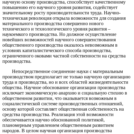
научную основу производства, способствует качественному
повышению его научного уровня развития, содействует
значительному росту производительности труда. Научно-
техническая революция открыла возможности для создания
материального производства совершенно нового
технического и технологического уровня развития –
наукоемкого производства. Но должное осуществление
новейших возможностей научного совершенствования
общественного производства оказалось невозможным в
условиях капиталистического способа производства,
ограниченного оковами частной собственности на средства
производства.
Непосредственное соединение науки с материальным
производством предполагает не только научную организацию
труда и производства, но и всех областей жизнедеятельности
общества. Научное обоснование организации производства
исключает экономическую анархию и социальную стихию в
общественном развитии, что оказывается возможным в
социалистической системе производственных отношений,
основу которой составляет общественная собственность на
средства производства. Реализация этой возможности
обеспечивается научно обоснованной политикой,
планомерным управлением общественным развитием
народов. В целом научная организация производства