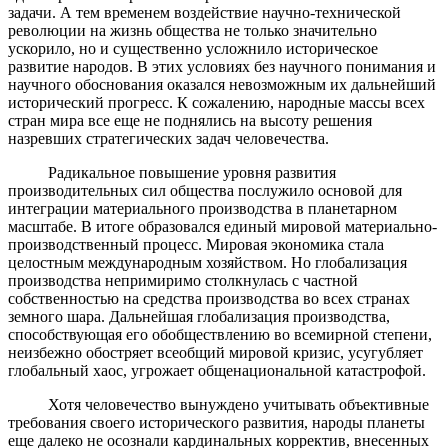
задачи. А тем временем воздействие научно-технической
революции на жизнь общества не только значительно
ускорило, но и существенно усложнило историческое
развитие народов. В этих условиях без научного понимания и
научного обоснования оказался невозможным их дальнейший
исторический прогресс. К сожалению, народные массы всех
стран мира все еще не поднялись на высоту решения
назревших стратегических задач человечества.
Радикальное повышение уровня развития
производительных сил общества послужило основой для
интеграции материального производства в планетарном
масштабе. В итоге образовался единый мировой материально-
производственный процесс. Мировая экономика стала
целостным международным хозяйством. Но глобализация
производства непримиримо столкнулась с частной
собственностью на средства производства во всех странах
земного шара. Дальнейшая глобализация производства,
способствующая его обобществлению во всемирной степени,
неизбежно обостряет всеобщий мировой кризис, усугубляет
глобальный хаос, угрожает общенациональной катастрофой.
Хотя человечество вынуждено учитывать объективные
требования своего исторического развития, народы планеты
еще далеко не осознали кардинальных корректив, внесенных