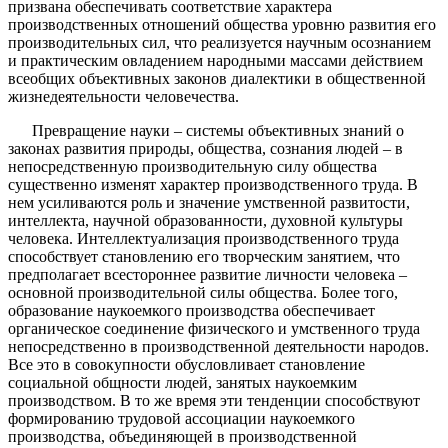
призвана обеспечивать соответствие характера
производственных отношений общества уровню развития его
производительных сил, что реализуется научным осознанием
и практическим овладением народными массами действием
всеобщих объективных законов диалектики в общественной
жизнедеятельности человечества.
Превращение науки – системы объективных знаний о
законах развития природы, общества, сознания людей – в
непосредственную производительную силу общества
существенно изменят характер производственного труда. В
нем усиливаются роль и значение умственной развитости,
интеллекта, научной образованности, духовной культуры
человека. Интеллектуализация производственного труда
способствует становлению его творческим занятием, что
предполагает всестороннее развитие личности человека –
основной производительной силы общества. Более того,
образование наукоемкого производства обеспечивает
органическое соединение физического и умственного труда
непосредственно в производственной деятельности народов.
Все это в совокупности обусловливает становление
социальной общности людей, занятых наукоемким
производством. В то же время эти тенденции способствуют
формированию трудовой ассоциации наукоемкого
производства, объединяющей в производственной