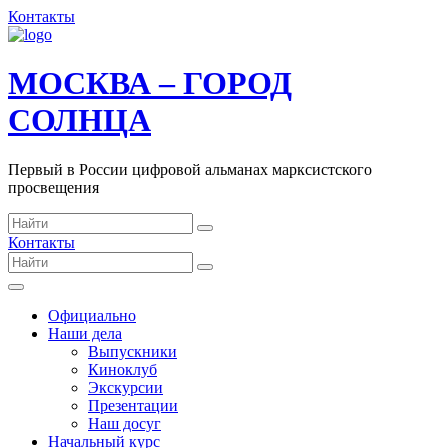
Контакты
МОСКВА – ГОРОД
СОЛНЦА
Первый в России цифровой альманах марксистского
просвещения
Контакты
Официально
Наши дела
Выпускники
Киноклуб
Экскурсии
Презентации
Наш досуг
Начальный курс