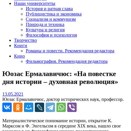
Наши университеты
История и ратная слава
Публицистика и экономика
Социализм и коммунизм
Природа и техника
Культура и религия
Философия и психология
Творчество
Книги
Романы и повести. Рекомендация редактора
Кино
Фильмография. Рекомендация редактора
Юозас Ермалавичюс: «На повестке
дня истории – духовная революция»
13.05.2021
13.05.2021
Юозас Ермалавичюс, доктор исторических наук, профессор.
Материалистическое понимание истории, открытое К.
Марксом и Ф. Энгельсом в середине ХIХ века, нашло свое