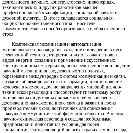
деятельности научных, конструкторских, инженерных,
технологических и других работников высшей
профессиональной квалификации, социальной зрелости,
духовной культуры. В итоге складывается социальная
общность обобществленного типа – носитель
коммунистического способа производства и общественного
строя.
Комплексная механизация и автоматизация
материального производства, создание и внедрение в него
электронной техники, открытие и использование новых
видов энергии, создание и применение искусственных
конструкционных материалов, непосредственное воплощение
научной мысли в производственных технологиях,
образование международных систем коммуникации и связи,
создание общемировой сети информации, проникновение
человека в космос и другие направления мировой научно-
технической революции способствуют гигантскому росту
материальных и духовных возможностей человечества,
достижению им качественного скачка в развитии своих
производительных сил, достаточных для становления
грядущей коммунистической формации общества. В целом
научно-техническая революция создала необходимые
предпосылки и подготовила условия для побед
социалистических революций во всех странах земного шара,