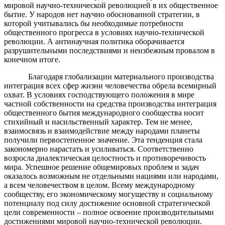
мировой научно-технической революцией в их общественное
бытие. У народов нет научно обоснованной стратегии, в
которой учитывались бы необходимые потребности
общественного прогресса в условиях научно-технической
революции. А антинаучная политика оборачивается
разрушительными последствиями и неизбежным провалом в
конечном итоге.
Благодаря глобализации материального производства
интеграция всех сфер жизни человечества обрела всемирный
охват. В условиях господствующего положения в мире
частной собственности на средства производства интеграция
общественного бытия международного сообщества носит
стихийный и насильственный характер. Тем не менее,
взаимосвязь и взаимодействие между народами планеты
получили первостепенное значение. Эта тенденция стала
закономерно нарастать и усиливаться. Соответственно
возросла диалектическая целостность и противоречивость
мира. Успешное решение общемировых проблем и задач
оказалось возможным не отдельными нациями или народами,
а всем человечеством в целом. Всему международному
сообществу, его экономическому могуществу и социальному
потенциалу под силу достижение основной стратегической
цели современности – полное освоение производительными
достижениями мировой научно-технической революции.