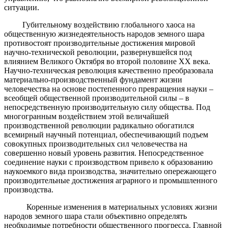
ситуации.
Губительному воздействию глобального хаоса на
общественную жизнедеятельность народов земного шара
противостоят производительные достижения мировой
научно-технической революции, развернувшейся под
влиянием Великого Октября во второй половине ХХ века.
Научно-техническая революция качественно преобразовала
материально-производственный фундамент жизни
человечества на основе постепенного превращения науки –
всеобщей общественной производительной силы – в
непосредственную производительную силу общества. Под
многогранным воздействием этой величайшей
производственной революции радикально обогатился
всемирный научный потенциал, обеспечивающий подъем
совокупных производительных сил человечества на
совершенно новый уровень развития. Непосредственное
соединение науки с производством привело к образованию
наукоемкого вида производства, значительно опережающего
производительные достижения аграрного и промышленного
производства.
Коренные изменения в материальных условиях жизни
народов земного шара стали объективно определять
необходимые потребности общественного прогресса. Главной