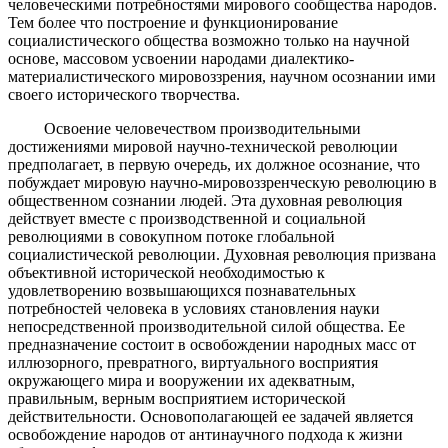
человеческими потребностями мирового сообщества народов.
Тем более что построение и функционирование
социалистического общества возможно только на научной
основе, массовом усвоении народами диалектико-
материалистического мировоззрения, научном осознании ими
своего исторического творчества.
Освоение человечеством производительными
достижениями мировой научно-технической революции
предполагает, в первую очередь, их должное осознание, что
побуждает мировую научно-мировоззренческую революцию в
общественном сознании людей. Эта духовная революция
действует вместе с производственной и социальной
революциями в совокупном потоке глобальной
социалистической революции. Духовная революция призвана
объективной исторической необходимостью к
удовлетворению возвышающихся познавательных
потребностей человека в условиях становления науки
непосредственной производительной силой общества. Ее
предназначение состоит в освобождении народных масс от
иллюзорного, превратного, виртуального восприятия
окружающего мира и вооружении их адекватным,
правильным, верным восприятием исторической
действительности. Основополагающей ее задачей является
освобождение народов от антинаучного подхода к жизни