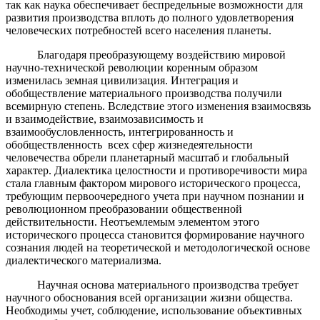
так как наука обеспечивает беспредельные возможности для
развития производства вплоть до полного удовлетворения
человеческих потребностей всего населения планеты.
Благодаря преобразующему воздействию мировой
научно-технической революции коренным образом
изменилась земная цивилизация. Интеграция и
обобществление материального производства получили
всемирную степень. Вследствие этого изменения взаимосвязь
и взаимодействие, взаимозависимость и
взаимообусловленность, интегрированность и
обобществленность всех сфер жизнедеятельности
человечества обрели планетарный масштаб и глобальный
характер. Диалектика целостности и противоречивости мира
стала главным фактором мирового исторического процесса,
требующим первоочередного учета при научном познании и
революционном преобразовании общественной
действительности. Неотъемлемым элементом этого
исторического процесса становится формирование научного
сознания людей на теоретической и методологической основе
диалектического материализма.
Научная основа материального производства требует
научного обоснования всей организации жизни общества.
Необходимы учет, соблюдение, использование объективных