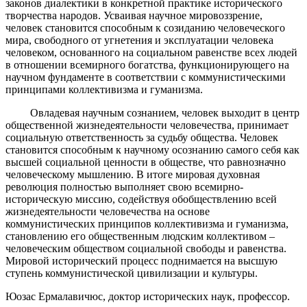
законов диалектики в конкретной практике исторического
творчества народов. Усваивая научное мировоззрение,
человек становится способным к созиданию человеческого
мира, свободного от угнетения и эксплуатации человека
человеком, основанного на социальном равенстве всех людей
в отношении всемирного богатства, функционирующего на
научном фундаменте в соответствии с коммунистическими
принципами коллективизма и гуманизма.
Овладевая научным сознанием, человек выходит в центр
общественной жизнедеятельности человечества, принимает
социальную ответственность за судьбу общества. Человек
становится способным к научному осознанию самого себя как
высшей социальной ценности в обществе, что равнозначно
человеческому мышлению. В итоге мировая духовная
революция полностью выполняет свою всемирно-
историческую миссию, содействуя обобществлению всей
жизнедеятельности человечества на основе
коммунистических принципов коллективизма и гуманизма,
становлению его общественным людским коллективом –
человеческим обществом социальной свободы и равенства.
Мировой исторический процесс поднимается на высшую
ступень коммунистической цивилизации и культуры.
Юозас Ермалавичюс, доктор исторических наук, профессор.