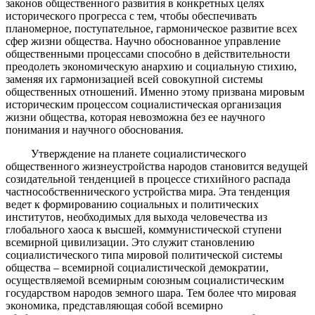
законов общественного развития в конкретных целях
исторического прогресса с тем, чтобы обеспечивать
планомерное, поступательное, гармоническое развитие всех
сфер жизни общества. Научно обоснованное управление
общественными процессами способно в действительности
преодолеть экономическую анархию и социальную стихию,
заменяя их гармонизацией всей совокупной системы
общественных отношений. Именно этому призвана мировым
историческим процессом социалистическая организация
жизни общества, которая невозможна без ее научного
понимания и научного обоснования.
Утверждение на планете социалистического
общественного жизнеустройства народов становится ведущей
созидательной тенденцией в процессе стихийного распада
частнособственнического устройства мира. Эта тенденция
ведет к формированию социальных и политических
институтов, необходимых для выхода человечества из
глобального хаоса к высшей, коммунистической ступени
всемирной цивилизации. Это служит становлению
социалистического типа мировой политической системы
общества – всемирной социалистической демократии,
осуществляемой всемирным союзным социалистическим
государством народов земного шара. Тем более что мировая
экономика, представляющая собой всемирно