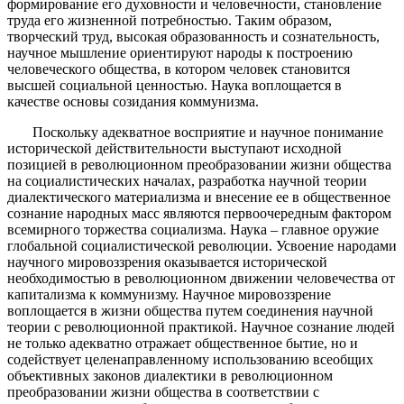
формирование его духовности и человечности, становление
труда его жизненной потребностью. Таким образом,
творческий труд, высокая образованность и сознательность,
научное мышление ориентируют народы к построению
человеческого общества, в котором человек становится
высшей социальной ценностью. Наука воплощается в
качестве основы созидания коммунизма.
Поскольку адекватное восприятие и научное понимание
исторической действительности выступают исходной
позицией в революционном преобразовании жизни общества
на социалистических началах, разработка научной теории
диалектического материализма и внесение ее в общественное
сознание народных масс являются первоочередным фактором
всемирного торжества социализма. Наука – главное оружие
глобальной социалистической революции. Усвоение народами
научного мировоззрения оказывается исторической
необходимостью в революционном движении человечества от
капитализма к коммунизму. Научное мировоззрение
воплощается в жизни общества путем соединения научной
теории с революционной практикой. Научное сознание людей
не только адекватно отражает общественное бытие, но и
содействует целенаправленному использованию всеобщих
объективных законов диалектики в революционном
преобразовании жизни общества в соответствии с