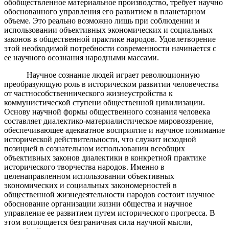
обобществленное материальное производство, требует научно
обоснованного управления его развитием в планетарном
объеме. Это реально возможно лишь при соблюдении и
использовании объективных экономических и социальных
законов в общественной практике народов. Удовлетворение
этой необходимой потребности современности начинается с
ее научного осознания народными массами.
Научное сознание людей играет революционную
преобразующую роль в историческом развитии человечества
от частнособственнического жизнеустройства к
коммунистической ступени общественной цивилизации.
Основу научной формы общественного сознания человека
составляет диалектико-материалистическое мировоззрение,
обеспечивающее адекватное восприятие и научное понимание
исторической действительности, что служит исходной
позицией в сознательном использовании всеобщих
объективных законов диалектики в конкретной практике
исторического творчества народов. Именно в
целенаправленном использовании объективных
экономических и социальных закономерностей в
общественной жизнедеятельности народов состоит научное
обоснование организации жизни общества и научное
управление ее развитием путем исторического прогресса. В
этом воплощается безграничная сила научной мысли,