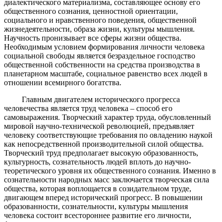
диалектического материализма, составляющее основу его
общественного сознания, ценностной ориентации,
социального и нравственного поведения, общественной
жизнедеятельности, образа жизни, культуры мышления.
Научность пронизывает все сферы жизни общества.
Необходимым условием формирования личности человека
социальной свободы является безраздельное господство
общественной собственности на средства производства в
планетарном масштабе, социальное равенство всех людей в
отношении всемирного богатства.
Главным двигателем исторического прогресса
человечества является труд человека – способ его
самовыражения. Творческий характер труда, обусловленный
мировой научно-технической революцией, предъявляет
человеку соответствующие требования по овладению наукой
как непосредственной производительной силой общества.
Творческий труд предполагает высокую образованность,
культурность, сознательность людей вплоть до научно-
теоретического уровня их общественного сознания. Именно в
сознательности народных масс заключается творческая сила
общества, которая воплощается в созидательном труде,
двигающем вперед исторический прогресс. В повышении
образованности, сознательности, культуры мышления
человека состоит всестороннее развитие его личности,