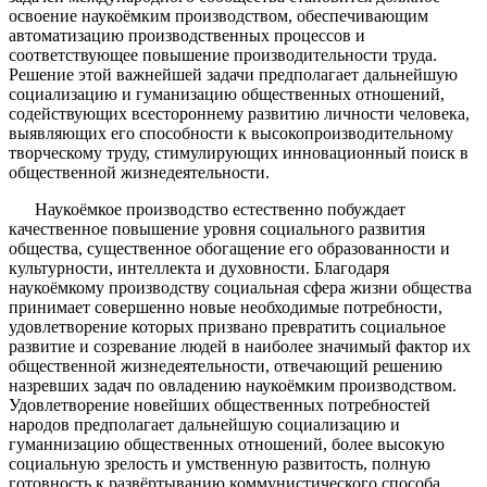
освоение наукоёмким производством, обеспечивающим
автоматизацию производственных процессов и
соответствующее повышение производительности труда.
Решение этой важнейшей задачи предполагает дальнейшую
социализацию и гуманизацию общественных отношений,
содействующих всестороннему развитию личности человека,
выявляющих его способности к высокопроизводительному
творческому труду, стимулирующих инновационный поиск в
общественной жизнедеятельности.
Наукоёмкое производство естественно побуждает
качественное повышение уровня социального развития
общества, существенное обогащение его образованности и
культурности, интеллекта и духовности. Благодаря
наукоёмкому производству социальная сфера жизни общества
принимает совершенно новые необходимые потребности,
удовлетворение которых призвано превратить социальное
развитие и созревание людей в наиболее значимый фактор их
общественной жизнедеятельности, отвечающий решению
назревших задач по овладению наукоёмким производством.
Удовлетворение новейших общественных потребностей
народов предполагает дальнейшую социализацию и
гуманнизацию общественных отношений, более высокую
социальную зрелость и умственную развитость, полную
готовность к развёртыванию коммунистического способа