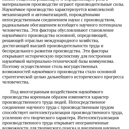
материальном производстве играют производительные силы.
Наукоёмкое производство характеризуется комплексной
механизацией и автоматизацией, порождёнными
непосредственным соединением науки с производством,
радикальным обогащением всеобщего научного потенциала
человечества. Эти факторы обусловливают становление
наукоёмкого производства основной, определяющей,
решающей отраслью международного хозяйства,
достигающей высшей производительности труда и
беспредельного развития производства. Эти факторы
открывают историческую перспективу для построения
наукоёмкой материально-технической базы коммунизма.
Поэтому осуществление столь могущественных
возможностей наукоёмкого производства стало основной
стратегической целью дальнейшего исторического прогресса
человечества.
Под многогранным воздействием наукоёмкого
производства коренным образом изменяется характер
производственного труда людей. Непосредственное
соединение научного труда с производственным трудом
способствует интеллектуализации производственного труда,
усилению его творческого характера. Интеллектуализация
производственного труда открывает неограниченные
возможности для творческого поиска и внедрения научных