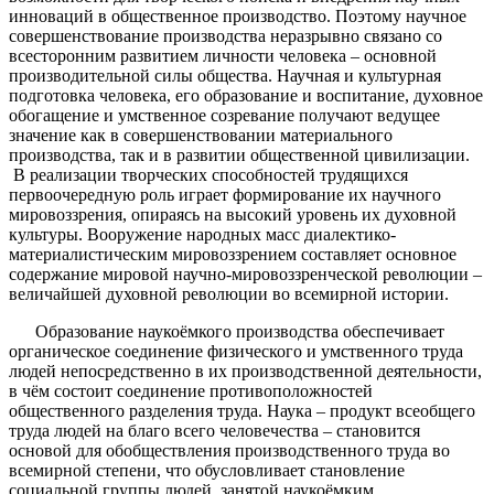
инноваций в общественное производство. Поэтому научное
совершенствование производства неразрывно связано со
всесторонним развитием личности человека – основной
производительной силы общества. Научная и культурная
подготовка человека, его образование и воспитание, духовное
обогащение и умственное созревание получают ведущее
значение как в совершенствовании материального
производства, так и в развитии общественной цивилизации.
В реализации творческих способностей трудящихся
первоочередную роль играет формирование их научного
мировоззрения, опираясь на высокий уровень их духовной
культуры. Вооружение народных масс диалектико-
материалистическим мировоззрением составляет основное
содержание мировой научно-мировоззренческой революции –
величайшей духовной революции во всемирной истории.
Образование наукоёмкого производства обеспечивает
органическое соединение физического и умственного труда
людей непосредственно в их производственной деятельности,
в чём состоит соединение противоположностей
общественного разделения труда. Наука – продукт всеобщего
труда людей на благо всего человечества – становится
основой для обобществления производственного труда во
всемирной степени, что обусловливает становление
социальной группы людей, занятой наукоёмким