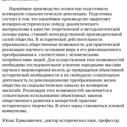
Наукоёмкое производство полностью подготовило
всемирную социалистическую революцию. Подготовка
состоит в том, что наукоёмкое производство закрепляет
всемирно-историческую победу диалектического
материализма в качестве теоретической и методологической
основы науки, ставшей непосредственной производительной
силой общества. В исторической действительности
образовались общественные возможности для практической
реализации научного осознания мира и его революционного
преобразования в соответствии с человеческими
потребностями людей. Для осуществления этих возможностей
необходимо последовательное усвоение народными массами
научного мировоззрения вплоть до превращения объективной
исторической необходимости в их свободную сознательную
деятельность по революционному преобразованию жизни
общества на социалистических началах во всемирном
масштабе. Реализация этих возможностей заключается в
сознательном использовании объективных законов
общественного развития в конкретной практике
исторического творчества. В итоге наука становиться основой
коммунизма.
Юозас Ермалавичюс, доктор исторических наук, профессор.