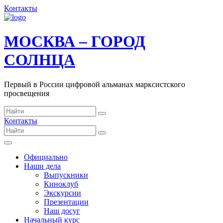
Контакты
МОСКВА – ГОРОД
СОЛНЦА
Первый в России цифровой альманах марксистского
просвещения
Контакты
Официально
Наши дела
Выпускники
Киноклуб
Экскурсии
Презентации
Наш досуг
Начальный курс