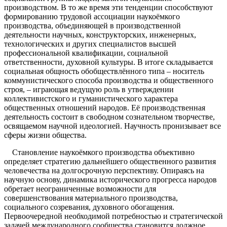
производством. В то же время эти тенденции способствуют
формированию трудовой ассоциации наукоёмкого
производства, объединяющей в производственной
деятельности научных, конструкторских, инженерных,
технологических и других специалистов высшей
профессиональной квалификации, социальной
ответственности, духовной культуры. В итоге складывается
социальная общность обобществлённого типа – носитель
коммунистического способа производства и общественного
строя, – играющая ведущую роль в утверждении
коллективистского и гуманистического характера
общественных отношений народов. Её производственная
деятельность состоит в свободном сознательном творчестве,
освящаемом научной идеологией. Научность пронизывает все
сферы жизни общества.
Становление наукоёмкого производства объективно
определяет стратегию дальнейшего общественного развития
человечества на долгосрочную перспективу. Опираясь на
научную основу, динамика исторического прогресса народов
обретает неограниченные возможности для
совершенствования материального производства,
социального созревания, духовного обогащения.
Первоочередной необходимой потребностью и стратегической
задачей международного сообщества становится должное