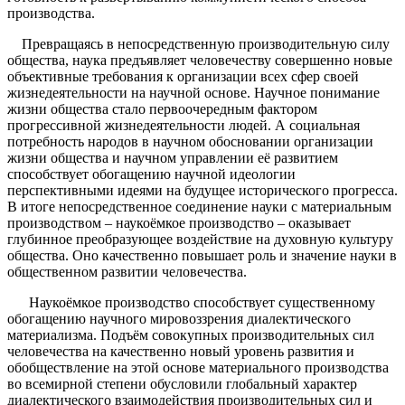
производства.
Превращаясь в непосредственную производительную силу
общества, наука предъявляет человечеству совершенно новые
объективные требования к организации всех сфер своей
жизнедеятельности на научной основе. Научное понимание
жизни общества стало первоочередным фактором
прогрессивной жизнедеятельности людей. А социальная
потребность народов в научном обосновании организации
жизни общества и научном управлении её развитием
способствует обогащению научной идеологии
перспективными идеями на будущее исторического прогресса.
В итоге непосредственное соединение науки с материальным
производством – наукоёмкое производство – оказывает
глубинное преобразующее воздействие на духовную культуру
общества. Оно качественно повышает роль и значение науки в
общественном развитии человечества.
Наукоёмкое производство способствует существенному
обогащению научного мировоззрения диалектического
материализма. Подъём совокупных производительных сил
человечества на качественно новый уровень развития и
обобществление на этой основе материального производства
во всемирной степени обусловили глобальный характер
диалектического взаимодействия производительных сил и