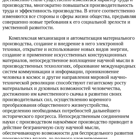
производства, многократно повышаться производительность
труда и эффективность производства. В итоге соответственно
изменяются все стороны и сферы жизни общества, предъявляя
совершенно новые требования к его социальной зрелости и
умственной развитости.
Комплексная механизация и автоматизация материального
производства, создание и внедрение в него электронной
техники, открытие и использование новых видов энергии,
создание и применение искусственных конструкционных
материалов, непосредственное воплощение научной мысли в
производственных технологиях, образование международных
систем коммуникации и информации, проникновение
человека в космос и другие направления мировой научно-
технической революции способствуют гигантскому росту
материальных и духовных возможностей человечества,
достижению им качественного скачка в развитии своих
производительных сил, осуществлению коренного
преобразования общественного жизнеустройства,
определению необходимых потребностей дальнейшего
исторического прогресса. Непосредственным соединением
науки с производством наукоёмкое производство приводит в
действие безграничную силу научной мысли,
обеспечивающую возможности для беспредельного развития
производства вплоть до полного удовлетворения