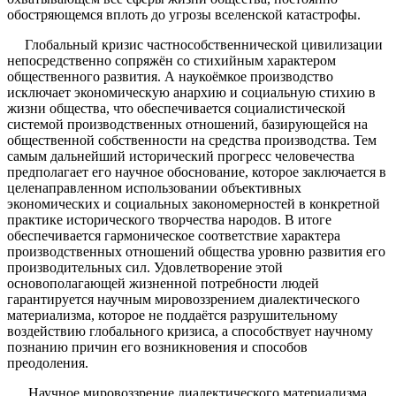
обостряющемся вплоть до угрозы вселенской катастрофы.
Глобальный кризис частнособственнической цивилизации
непосредственно сопряжён со стихийным характером
общественного развития. А наукоёмкое производство
исключает экономическую анархию и социальную стихию в
жизни общества, что обеспечивается социалистической
системой производственных отношений, базирующейся на
общественной собственности на средства производства. Тем
самым дальнейший исторический прогресс человечества
предполагает его научное обоснование, которое заключается в
целенаправленном использовании объективных
экономических и социальных закономерностей в конкретной
практике исторического творчества народов. В итоге
обеспечивается гармоническое соответствие характера
производственных отношений общества уровню развития его
производительных сил. Удовлетворение этой
основополагающей жизненной потребности людей
гарантируется научным мировоззрением диалектического
материализма, которое не поддаётся разрушительному
воздействию глобального кризиса, а способствует научному
познанию причин его возникновения и способов
преодоления.
Научное мировоззрение диалектического материализма