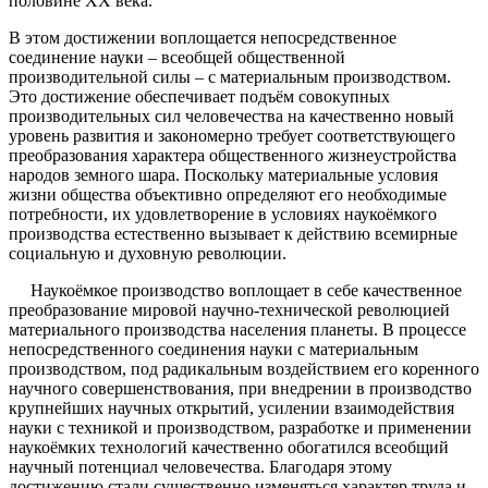
половине XX века.
В этом достижении воплощается непосредственное
соединение науки – всеобщей общественной
производительной силы – с материальным производством.
Это достижение обеспечивает подъём совокупных
производительных сил человечества на качественно новый
уровень развития и закономерно требует соответствующего
преобразования характера общественного жизнеустройства
народов земного шара. Поскольку материальные условия
жизни общества объективно определяют его необходимые
потребности, их удовлетворение в условиях наукоёмкого
производства естественно вызывает к действию всемирные
социальную и духовную революции.
Наукоёмкое производство воплощает в себе качественное
преобразование мировой научно-технической революцией
материального производства населения планеты. В процессе
непосредственного соединения науки с материальным
производством, под радикальным воздействием его коренного
научного совершенствования, при внедрении в производство
крупнейших научных открытий, усилении взаимодействия
науки с техникой и производством, разработке и применении
наукоёмких технологий качественно обогатился всеобщий
научный потенциал человечества. Благодаря этому
достижению стали существенно изменяться характер труда и