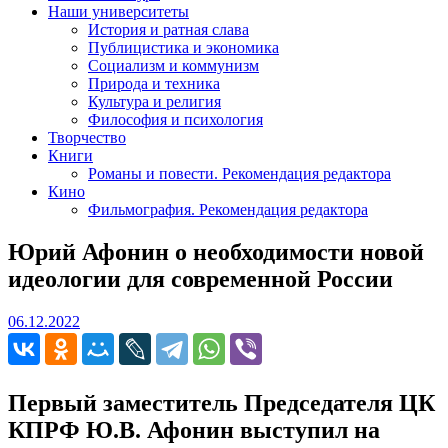
Наши университеты
История и ратная слава
Публицистика и экономика
Социализм и коммунизм
Природа и техника
Культура и религия
Философия и психология
Творчество
Книги
Романы и повести. Рекомендация редактора
Кино
Фильмография. Рекомендация редактора
Юрий Афонин о необходимости новой
идеологии для современной России
06.12.2022
06.12.2022
Первый заместитель Председателя ЦК
КПРФ Ю.В. Афонин выступил на