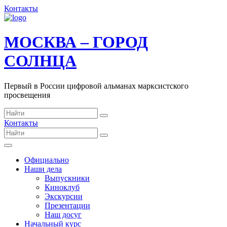
Контакты
МОСКВА – ГОРОД
СОЛНЦА
Первый в России цифровой альманах марксистского
просвещения
Контакты
Официально
Наши дела
Выпускники
Киноклуб
Экскурсии
Презентации
Наш досуг
Начальный курс