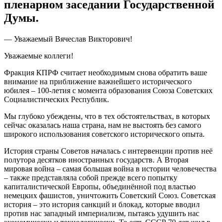
пленарном заседании Государственной
Думы.
— Уважаемый Вячеслав Викторович!
Уважаемые коллеги!
Фракция КПРФ считает необходимым снова обратить ваше
внимание на приближение важнейшего исторического
юбилея – 100-летия с момента образования Союза Советских
Социалистических Республик.
Мы глубоко убеждены, что в тех обстоятельствах, в которых
сейчас оказалась наша страна, нам не выстоять без самого
широкого использования советского исторического опыта.
История страны Советов началась с интервенции против неё
полутора десятков иностранных государств. А Вторая
мировая война – самая большая война в истории человечества
– также представляла собой прежде всего попытку
капиталистической Европы, объединённой под властью
немецких фашистов, уничтожить Советский Союз. Советская
история – это история санкций и блокад, которые вводил
против нас западный империализм, пытаясь удушить нас