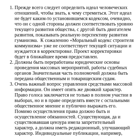
Прежде всего следует определить идеал человеческих
отношений, чтобы знать, к чему стремиться. Этот идеал
не будет каким-то установившемся кодексом, очевидно,
что он с одной стороны должен соответствовать уровню
текущего развития общества, с другой быть двигателем
развития, показывать реальную перспективу развития
гуманизма. К сожалению «Моральный кодекс строителя
коммунизма» уже не соответствует текущей ситуации и
нуждается в корректировке. Проект корректировки
будет в ближайшее время предоставлен.
Должны быть переработаны юридические основы
проведения массовых мероприятий, работы судебных
органов Значительная часть полномочий должна быть
передана общественным и товарищеским судам.
Очень важный вопрос управления средствами массовой
информации. Он имеет опять же двоякий характер.
Право голоса заключается не только в полном участии в
выборах, но и в праве определять вместе с остальными
общественное мнение и публично выражать его.
Помимо осуществления права должно быть и
осуществление обязанностей. Существующая, да и
существовавшая цензура имела запретительный
характер, а должна иметь редакционный, улучшающий
характер. Индивидуальные публикации, например,