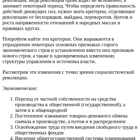
революция. Ведь революция происходит не мгновенно, а
занимает некоторый период. Чтобы определить правильность
действий движущих сил, нужно знать критерии, отделяющие
революцию от беспорядков, майдана, переворотов, бунтов и
роста напряженности отношений в народных массах и
правящих кругах.
Попробуем найти эти критерии. Они выражаются в
упразднении некоторых основных признаках старого
экономического строя и установлении вместо них признаков
нового строя, а также в одновременных изменениях
структуры управления и источника власти.
Рассмотрим эти изменения с точки зрения социалистической
революции.
Экономические:
Переход от частной собственности на средства
производства к общественной (государственной), а
затем и к общенародной
Постепенное изживание товарно-денежного обмена
сначала в производстве, а потом и в распределении
Освобождение труда путем введения свободного труда и
общественных фондов
Введение общегосударственной системы планирования