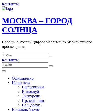
Контакты
МОСКВА – ГОРОД
СОЛНЦА
Первый в России цифровой альманах марксистского
просвещения
Контакты
Официально
Наши дела
Выпускники
Киноклуб
Экскурсии
Презентации
Наш досуг
Начальный курс