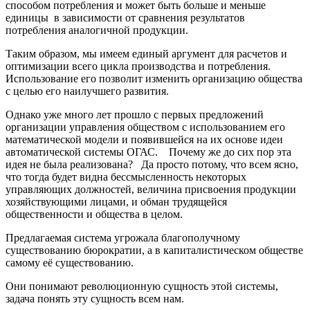
способом потребления и может быть больше и меньше
единицы в зависимости от сравнения результатов
потребления аналогичной продукции.
Таким образом, мы имеем единый аргумент для расчетов и
оптимизации всего цикла производства и потребления.
Использование его позволит изменить организацию общества
с целью его наилучшего развития.
Однако уже много лет прошло с первых предложений
организации управления обществом с использованием его
математической модели и появившейся на их основе идеи
автоматической системы ОГАС. Почему же до сих пор эта
идея не была реализована? Да просто потому, что всем ясно,
что тогда будет видна бессмысленность некоторых
управляющих должностей, величина присвоения продукции
хозяйствующими лицами, и обман трудящейся
общественности и общества в целом.
Предлагаемая система угрожала благополучному
существованию бюрократии, а в капиталистическом обществе
самому её существованию.
Они понимают революционную сущность этой системы,
задача понять эту сущность всем нам.