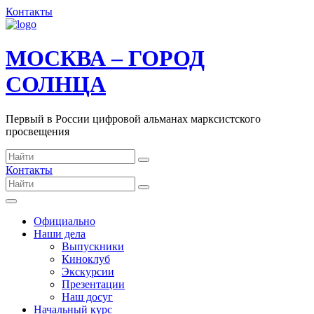
Контакты
МОСКВА – ГОРОД
СОЛНЦА
Первый в России цифровой альманах марксистского
просвещения
Контакты
Официально
Наши дела
Выпускники
Киноклуб
Экскурсии
Презентации
Наш досуг
Начальный курс