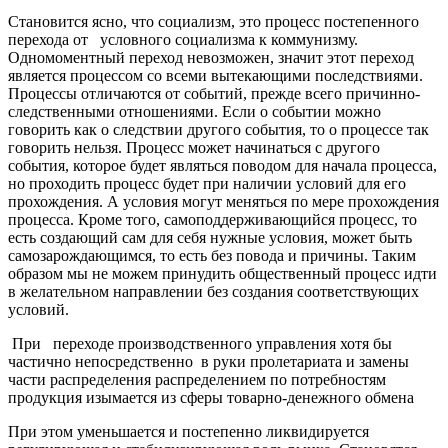
Становится ясно, что социализм, это процесс постепенного
перехода от условного социализма к коммунизму.
Одномоментный переход невозможен, значит этот переход
является процессом со всеми вытекающими последствиями.
Процессы отличаются от событий, прежде всего причинно-
следственными отношениями. Если о событии можно
говорить как о следствии другого события, то о процессе так
говорить нельзя. Процесс может начинаться с другого
события, которое будет являться поводом для начала процесса,
но проходить процесс будет при наличии условий для его
прохождения. А условия могут меняться по мере прохождения
процесса. Кроме того, самоподдерживающийся процесс, то
есть создающий сам для себя нужные условия, может быть
самозарождающимся, то есть без повода и причины. Таким
образом мы не можем принудить общественный процесс идти
в желательном направлении без создания соответствующих
условий.
При переходе производственного управления хотя бы
частично непосредственно в руки пролетариата и замены
части распределения распределением по потребностям
продукция изымается из сферы товарно-денежного обмена
При этом уменьшается и постепенно ликвидируется