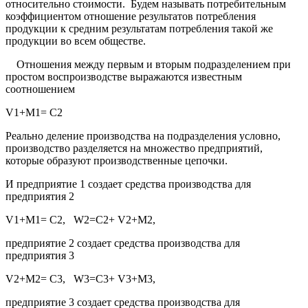
относительно стоимости. Будем называть потребительным
коэффициентом отношение результатов потребления
продукции к средним результатам потребления такой же
продукции во всем обществе.
Отношения между первым и вторым подразделением при
простом воспроизводстве выражаются известным
соотношением
V1+M1= C2
Реально деление производства на подразделения условно,
производство разделяется на множество предприятий,
которые образуют производственные цепочки.
И предприятие 1 создает средства производства для
предприятия 2
V1+M1= C2, W2=C2+ V2+M2,
предприятие 2 создает средства производства для
предприятия 3
V2+M2= C3, W3=C3+ V3+M3,
предприятие 3 создает средства производства для