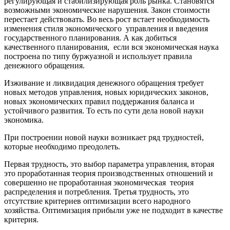
регулирующая и стабилизирующая роль рынка. Становятся
возможными экономические нарушения. Закон стоимости
перестает действовать. Во весь рост встает необходимость
изменения стиля экономического управления и введения
государственного планирования. А как добиться
качественного планирования, если вся экономическая наука
построена по типу буржуазной и использует правила
денежного обращения.
Изживание и ликвидация денежного обращения требует
новых методов управления, новых юридических законов,
новых экономических правил поддержания баланса и
устойчивого развития. То есть по сути дела новой науки
экономика.
При построении новой науки возникает ряд трудностей,
которые необходимо преодолеть.
Первая трудность, это выбор параметра управления, вторая
это проработанная теория производственных отношений и
совершенно не проработанная экономическая теория
распределения и потребления. Третья трудность, это
отсутствие критериев оптимизации всего народного
хозяйства. Оптимизация прибыли уже не подходит в качестве
критерия.