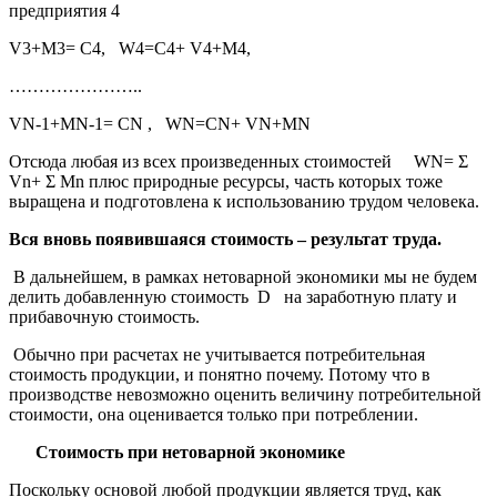
предприятия 4
V3+M3= C4, W4=C4+ V4+M4,
…………………..
VN-1+MN-1= CN , WN=CN+ VN+MN
Отсюда любая из всех произведенных стоимостей WN= Σ
Vn+ Σ Mn плюс природные ресурсы, часть которых тоже
выращена и подготовлена к использованию трудом человека.
Вся вновь появившаяся стоимость – результат труда.
В дальнейшем, в рамках нетоварной экономики мы не будем
делить добавленную стоимость D на заработную плату и
прибавочную стоимость.
Обычно при расчетах не учитывается потребительная
стоимость продукции, и понятно почему. Потому что в
производстве невозможно оценить величину потребительной
стоимости, она оценивается только при потреблении.
Стоимость при нетоварной экономике
Поскольку основой любой продукции является труд, как