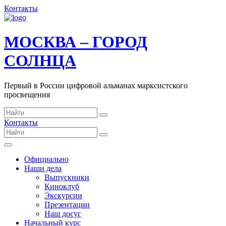
Контакты
МОСКВА – ГОРОД
СОЛНЦА
Первый в России цифровой альманах марксистского
просвещения
Контакты
Официально
Наши дела
Выпускники
Киноклуб
Экскурсии
Презентации
Наш досуг
Начальный курс