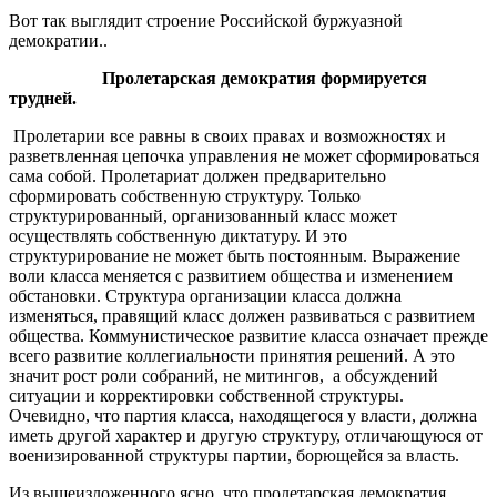
Вот так выглядит строение Российской буржуазной
демократии..
Пролетарская демократия формируется
трудней.
Пролетарии все равны в своих правах и возможностях и
разветвленная цепочка управления не может сформироваться
сама собой. Пролетариат должен предварительно
сформировать собственную структуру. Только
структурированный, организованный класс может
осуществлять собственную диктатуру. И это
структурирование не может быть постоянным. Выражение
воли класса меняется с развитием общества и изменением
обстановки. Структура организации класса должна
изменяться, правящий класс должен развиваться с развитием
общества. Коммунистическое развитие класса означает прежде
всего развитие коллегиальности принятия решений. А это
значит рост роли собраний, не митингов, а обсуждений
ситуации и корректировки собственной структуры.
Очевидно, что партия класса, находящегося у власти, должна
иметь другой характер и другую структуру, отличающуюся от
военизированной структуры партии, борющейся за власть.
Из вышеизложенного ясно, что пролетарская демократия