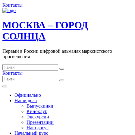
Контакты
МОСКВА – ГОРОД
СОЛНЦА
Первый в России цифровой альманах марксистского
просвещения
Контакты
Официально
Наши дела
Выпускники
Киноклуб
Экскурсии
Презентации
Наш досуг
Начальный курс