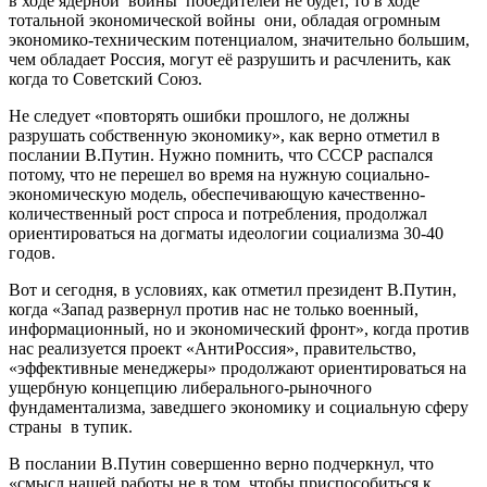
в ходе ядерной войны победителей не будет, то в ходе
тотальной экономической войны они, обладая огромным
экономико-техническим потенциалом, значительно большим,
чем обладает Россия, могут её разрушить и расчленить, как
когда то Советский Союз.
Не следует «повторять ошибки прошлого, не должны
разрушать собственную экономику», как верно отметил в
послании В.Путин. Нужно помнить, что СССР распался
потому, что не перешел во время на нужную социально-
экономическую модель, обеспечивающую качественно-
количественный рост спроса и потребления, продолжал
ориентироваться на догматы идеологии социализма 30-40
годов.
Вот и сегодня, в условиях, как отметил президент В.Путин,
когда «Запад развернул против нас не только военный,
информационный, но и экономический фронт», когда против
нас реализуется проект «АнтиРоссия», правительство,
«эффективные менеджеры» продолжают ориентироваться на
ущербную концепцию либерального-рыночного
фундаментализма, заведшего экономику и социальную сферу
страны в тупик.
В послании В.Путин совершенно верно подчеркнул, что
«смысл нашей работы не в том, чтобы приспособиться к