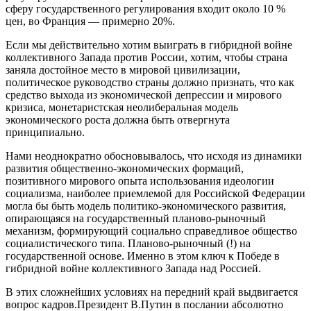
сферу государственного регулирования входит около 10 %
цен, во Франция — примерно 20%.
Если мы действительно хотим выиграть в гибридной войне
коллективного Запада против России, хотим, чтобы страна
заняла достойное место в мировой цивилизации,
политическое руководство страны должно признать, что как
средство выхода из экономической депрессии и мирового
кризиса, монетаристская неолиберальная модель
экономического роста должна быть отвергнута
принципиально.
Нами неоднократно обосновывалось, что исходя из динамики
развития общественно-экономических формаций,
позитивного мирового опыта использования идеологии
социализма, наиболее приемлемой для Российской Федерации
могла бы быть модель политико-экономического развития,
опирающаяся на государственный планово-рыночный
механизм, формирующий социально справедливое общество
социалистического типа. Планово-рыночный (!) на
государственной основе. Именно в этом ключ к Победе в
гибридной войне коллективного Запада над Россией.
В этих сложнейших условиях на передний край выдвигается
вопрос кадров.Президент В.Путин в послании абсолютно