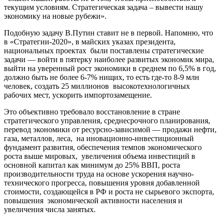
текущим условиям. Стратегическая задача – вывести нашу
экономику на новые рубежи».
Подобную задачу В.Путин ставит не в первой. Напомню, что
в «Стратегии-2020», в майских указах президента,
национальных проектах были поставлены стратегические
задачи — войти в пятерку наиболее развитых экономик мира,
выйти на уверенный рост экономики в среднем по 6,5% в год,
должно быть не более 6-7% нищих, то есть где-то 8-9 млн
человек, создать 25 миллионов высокотехнологичных
рабочих мест, ускорить импортозамещение.
Это объективно требовало восстановление в стране
стратегического управления, среднесрочного планирования,
перевод экономики от ресурсно-зависимой — продажи нефти,
газа, металлов, леса, на иновационно-инвестиционный
фундамент развития, обеспечения темпов экономического
роста выше мировых, увеличения объема инвестиций в
основной капитал как минимум до 25% ВВП, роста
производительности труда на основе ускорения научно-
технического прогресса, повышения уровня добавленной
стоимости, создающейся в РФ и роста не сырьевого экспорта,
повышения экономической активности населения и
увеличения числа занятых.