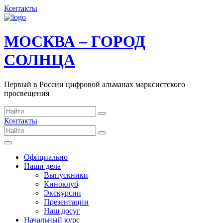
Контакты
МОСКВА – ГОРОД
СОЛНЦА
Первый в России цифровой альманах марксистского
просвещения
Контакты
Официально
Наши дела
Выпускники
Киноклуб
Экскурсии
Презентации
Наш досуг
Начальный курс