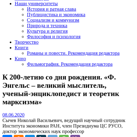
Наши университеты
История и ратная слава
Публицистика и экономика
Социализм и коммунизм
Природа и техника
Культура и религия
Философия и психология
Творчество
Книги
Романы и повести. Рекомендация редактора
Кино
Фильмография. Рекомендация редактора
К 200-летию со дня рождения. «Ф.
Энгельс – великий мыслитель,
ученый-энциклопедист и теоретик
марксизма»
08.06.2020
08.06.2020
Сычев Николай Васильевич, ведущий научный сотрудник
Института экономики РАН, член Президиума ЦС РУСО,
доктор экономических наук профессор