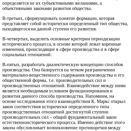
определяется не их субъективными желаниями, а
объективными законами развития общества.
В-третьих, сформулировать понятие формации, которая
представляет собой исторически определенный тип общества,
находящегося на данной ступени его развития.
В-четвертых, выделить основные критерии периодизации
исторического процесса, в основе которой лежат коренные
изменения, происходящие в сфере производства и в сфере
социальных отношений.
В-пятых, разработать диалектическую концепцию способов
производства. Она базируется на четком разграничении
материально-вещественного содержания производства и его
общественной формы, т.е. производительных сил и
производственных отношений. Взаимодействие между ними
является необходимым условием функционирования и
развития данного способа производства. Напомним, на
основе исследования этого взаимодействия К. Маркс открыл
закон соответствия исторически определенного типа
производственных отношений достигнутой ступени
производительных сил – общий фундаментальный закон
естественноисторического процесса. Именно действие этого
закона обусловливает возникновение противоречия между