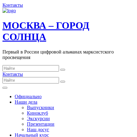
Контакты
МОСКВА – ГОРОД
СОЛНЦА
Первый в России цифровой альманах марксистского
просвещения
Контакты
Официально
Наши дела
Выпускники
Киноклуб
Экскурсии
Презентации
Наш досуг
Начальный курс