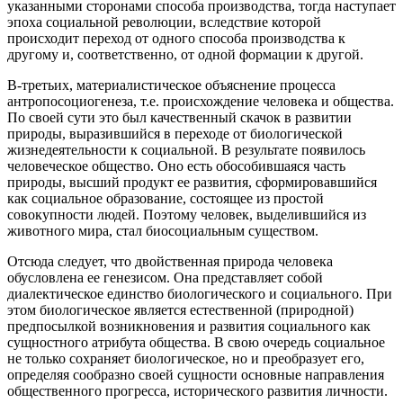
указанными сторонами способа производства, тогда наступает
эпоха социальной революции, вследствие которой
происходит переход от одного способа производства к
другому и, соответственно, от одной формации к другой.
В-третьих, материалистическое объяснение процесса
антропосоциогенеза, т.е. происхождение человека и общества.
По своей сути это был качественный скачок в развитии
природы, выразившийся в переходе от биологической
жизнедеятельности к социальной. В результате появилось
человеческое общество. Оно есть обособившаяся часть
природы, высший продукт ее развития, сформировавшийся
как социальное образование, состоящее из простой
совокупности людей. Поэтому человек, выделившийся из
животного мира, стал биосоциальным существом.
Отсюда следует, что двойственная природа человека
обусловлена ее генезисом. Она представляет собой
диалектическое единство биологического и социального. При
этом биологическое является естественной (природной)
предпосылкой возникновения и развития социального как
сущностного атрибута общества. В свою очередь социальное
не только сохраняет биологическое, но и преобразует его,
определяя сообразно своей сущности основные направления
общественного прогресса, исторического развития личности.