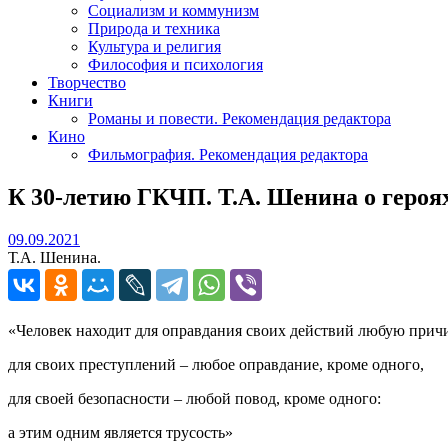
Социализм и коммунизм
Природа и техника
Культура и религия
Философия и психология
Творчество
Книги
Романы и повести. Рекомендация редактора
Кино
Фильмография. Рекомендация редактора
К 30-летию ГКЧП. Т.А. Шенина о героях
09.09.2021
09.09.2021
Т.А. Шенина.
«Человек находит для оправдания своих действий любую причи
для своих преступлений – любое оправдание, кроме одного,
для своей безопасности – любой повод, кроме одного:
а этим одним является трусость»