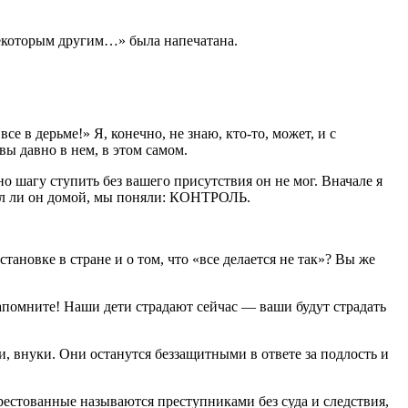
некоторым другим…» была напечатана.
е в дерьме!» Я, конечно, не знаю, кто-то, может, и с
 вы давно в нем, в этом самом.
о шагу ступить без вашего присутствия он не мог. Вначале я
ехал ли он домой, мы поняли: КОНТРОЛЬ.
ановке в стране и о том, что «все делается не так»? Вы же
запомните! Наши дети страдают сейчас — ваши будут страдать
и, внуки. Они останутся беззащитными в ответе за подлость и
рестованные называются преступниками без суда и следствия,