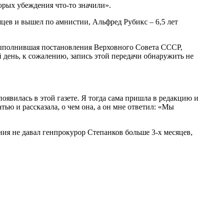
орых убеждения что-то значили».
цев и вышел по амнистии, Альфред Рубикс – 6,5 лет
е выполнившая постановления Верховного Совета СССР,
й день, к сожалению, запись этой передачи обнаружить не
появилась в этой газете. Я тогда сама пришла в редакцию и
атью и рассказала, о чем она, а он мне ответил: «Мы
ния не давал генпрокурор Степанков больше 3-х месяцев,