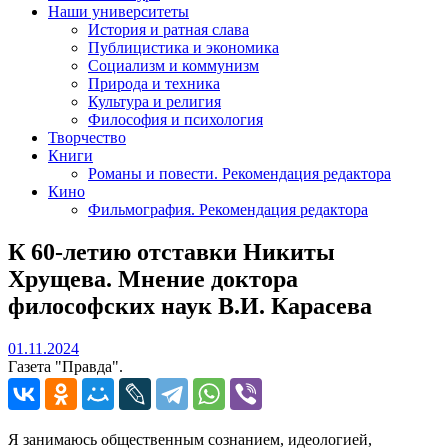
Наши университеты
История и ратная слава
Публицистика и экономика
Социализм и коммунизм
Природа и техника
Культура и религия
Философия и психология
Творчество
Книги
Романы и повести. Рекомендация редактора
Кино
Фильмография. Рекомендация редактора
К 60-летию отставки Никиты
Хрущева. Мнение доктора
философских наук В.И. Карасева
01.11.2024
01.11.2024
Газета "Правда".
Я занимаюсь общественным сознанием, идеологией,