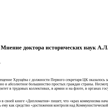
Мнение доктора исторических наук А.Л
.
щение Хрущёва с должности Первого секретаря ЦК оказалось зап
но и абсолютное большинство простых граждан страны. Несмотря
итет в трудовых коллективах, в армии и на флоте, в органах го
в своей книге «Дипломатия» пишет, что «крах коммунизма нача
сь ему как средство «достижения контроля над Коммунистическ