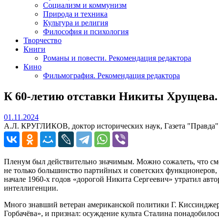
Социализм и коммунизм
Природа и техника
Культура и религия
Философия и психология
Творчество
Книги
Романы и повести. Рекомендация редактора
Кино
Фильмография. Рекомендация редактора
К 60-летию отставки Никиты Хрущева. 
01.11.2024
01.11.2024
А.Л. КРУГЛИКОВ, доктор исторических наук, Газета "Правда"
Пленум был действительно значимым. Можно сожалеть, что сме
не только большинство партийных и советских функционеров, 
начале 1960-х годов «дорогой Никита Сергеевич» утратил автор
интеллигенции.
Много знавший ветеран американской политики Г. Киссинджер 
Горбачёва», и признал: осуждение культа Сталина понадобило