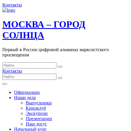
Контакты
МОСКВА – ГОРОД
СОЛНЦА
Первый в России цифровой альманах марксистского
просвещения
Контакты
Официально
Наши дела
Выпускники
Киноклуб
Экскурсии
Презентации
Наш досуг
Начальный курс