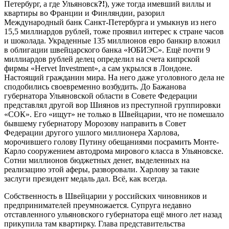
Петербург, а где Ульяновск
?!
), уже тогда имевший виллы и
квартиры во Франции и Финляндии, разорил
Международный банк Санкт-Петербурга и умыкнув из него
15,5 миллиардов рублей, тоже проявил интерес к стране часов
и шоколада. Украденные 135 миллионов евро банкир вложил
в облигации швейцарского банка «ЮБИЭС». Ещё почти 9
миллиардов рублей делец определил на счета кипрской
фирмы «Hervet Investment», а сам укрылся в Лондоне.
Настоящий гражданин мира. На него даже уголовного дела не
сподобились своевременно возбудить. До Бажанова
губернатора Ульяновской области в Совете Федерации
представлял другой вор Шиянов из преступной группировки
«СОК». Его «ищут» не только в Швейцарии, что не помешало
бывшему губернатору Морозову направить в Совет
Федерации другого ушлого миллионера Харлова,
морочившего голову Путину обещаниями посрамить Монте-
Карло сооружением автодрома мирового класса в Ульяновске.
Сотни миллионов бюджетных денег, выделенных на
реализацию этой аферы, разворовали. Харлову за такие
заслуги президент медаль дал. Всё, как всегда.
Собственность в Швейцарии у российских чиновников и
предпринимателей преумножается. Супруга недавно
отставленного ульяновского губернатора ещё много лет назад
прикупила там квартирку. Глава представительства