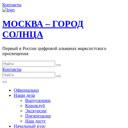
Контакты
МОСКВА – ГОРОД
СОЛНЦА
Первый в России цифровой альманах марксистского
просвещения
Контакты
Официально
Наши дела
Выпускники
Киноклуб
Экскурсии
Презентации
Наш досуг
Начальный курс