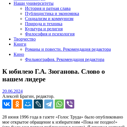
Наши университеты
История и ратная слава
Публицистика и экономика
Социализм и коммунизм
Природа и техника
Культура и религия
Философия и психология
Творчество
Книги
Романы и повести. Рекомендация редактора
Кино
Фильмография. Рекомендация редактора
К юбилею Г.А. Зюганова. Слово о
нашем лидере
20.06.2024
20.06.2024
Алексей Брагин, редактор.
28 июня 1996 года в газете «Голос Труда» было опубликовано
мое открытое обращение к избирателям «Пока не поздно!»