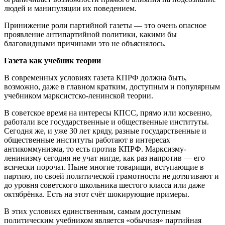
людей и манипуляции их поведением.
Принижение роли партийной газеты — это очень опасное
проявление антипартийной политики, какими бы
благовидными причинами это не объяснялось.
Газета как учебник теории
В современных условиях газета КПРФ должна быть,
возможно, даже в главном кратким, доступным и популярным
учебником марксистско-ленинской теории.
В советское время на интересы КПСС, прямо или косвенно,
работали все государственные и общественные институты.
Сегодня же, и уже 30 лет кряду, разные государственные и
общественные институты работают в интересах
антикоммунизма, то есть против КПРФ. Марксизму-
ленинизму сегодня не учат нигде, как раз напротив — его
всячески порочат. Ныне многие товарищи, вступающие в
партию, по своей политической грамотности не дотягивают и
до уровня советского школьника шестого класса или даже
октябрёнка. Есть на этот счёт шокирующие примеры.
В этих условиях единственным, самым доступным
политическим учебником является «обычная» партийная