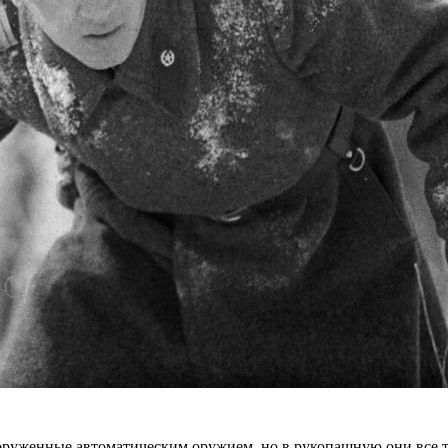
вооруженные автоматическим оружием, но в рукопашную они все 