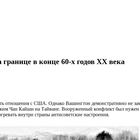
 границе в конце 60-х годов XX века
ить отношения с США. Однако Вашингтон демонстративно не за
ежим Чан Кайши на Тайване. Вооруженный конфликт был нужен К
гревать внутри страны антисоветские настроения.