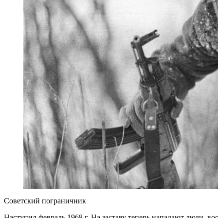
Советский пограничник
Наступил февраль 1968 г. На заставу теперь нападают люди, 