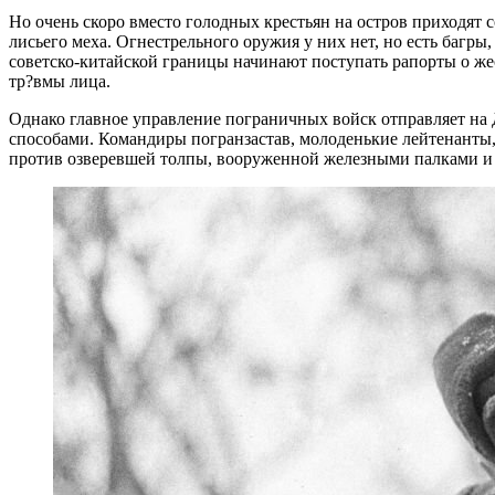
Но очень скоро вместо голодных крестьян на остров приходят 
лисьего меха. Огнестрельного оружия у них нет, но есть багры,
советско-китайской границы начинают поступать рапорты о ж
тр?вмы лица.
Однако главное управление пограничных войск отправляет на 
способами. Командиры погранзастав, молоденькие лейтенанты,
против озверевшей толпы, вооруженной железными палками и 