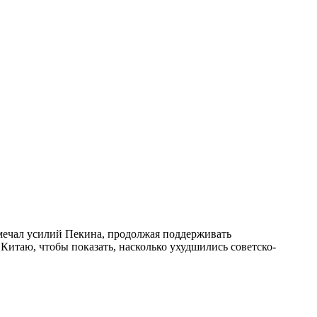
мечал усилий Пекина, продолжая поддерживать
итаю, чтобы показать, насколько ухудшились советско-