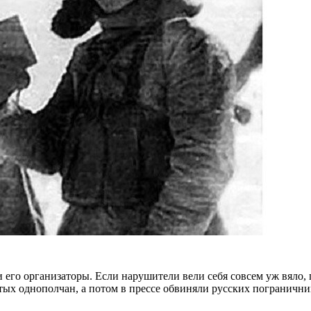
его организаторы. Если нарушители вели себя совсем уж вяло, по
х однополчан, а потом в прессе обвиняли русских пограничник