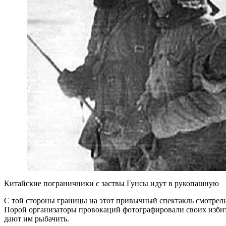
Китайские пограничники с заствы Гунсы идут в рукопашную
С той стороны границы на этот привычный спектакль смотрели 
Порой организаторы провокаций фотографировали своих избиты
дают им рыбачить.