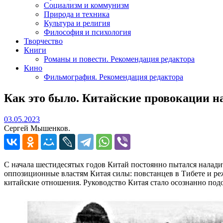
Социализм и коммунизм
Природа и техника
Культура и религия
Философия и психология
Творчество
Книги
Романы и повести. Рекомендация редактора
Кино
Фильмография. Рекомендация редактора
Как это было. Китайские провокации на
03.05.2023
03.05.2023
Сергей Мышенков.
С начала шестидесятых годов Китай постоянно пытался налад
оппозиционные властям Китая силы: повстанцев в Тибете и р
китайские отношения. Руководство Китая стало осознанно подо