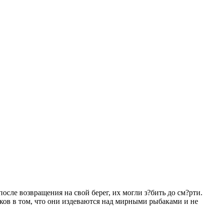
сле возвращения на свой берег, их могли з?бить до см?рти.
ов в том, что они издеваются над мирными рыбаками и не