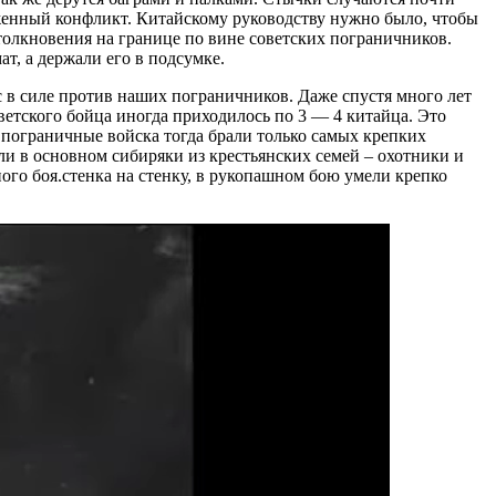
женный конфликт. Китайскому руководству нужно было, чтобы
столкновения на границе по вине советских пограничников.
т, а держали его в подсумке.
с в силе против наших пограничников. Даже спустя много лет
етского бойца иногда приходилось по 3 — 4 китайца. Это
пограничные войска тогда брали только самых крепких
ли в основном сибиряки из крестьянских семей – охотники и
ого боя.стенка на стенку, в рукопашном бою умели крепко