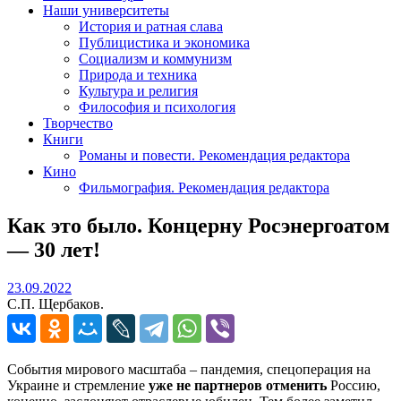
Наши университеты
История и ратная слава
Публицистика и экономика
Социализм и коммунизм
Природа и техника
Культура и религия
Философия и психология
Творчество
Книги
Романы и повести. Рекомендация редактора
Кино
Фильмография. Рекомендация редактора
Как это было. Концерну Росэнергоатом
— 30 лет!
23.09.2022
23.09.2022
С.П. Щербаков.
События мирового масштаба – пандемия, спецоперация на
Украине и стремление
уже не партнеров
отменить
Россию,