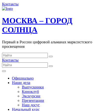
Контакты
МОСКВА – ГОРОД
СОЛНЦА
Первый в России цифровой альманах марксистского
просвещения
Контакты
Официально
Наши дела
Выпускники
Киноклуб
Экскурсии
Презентации
Наш досуг
Начальный курс